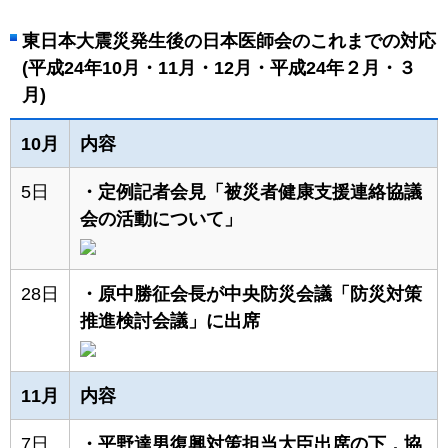
東日本大震災発生後の日本医師会のこれまでの対応
(平成24年10月・11月・12月・平成24年２月・３
月)
10月
内容
5日
・定例記者会見「被災者健康支援連絡協議
会の活動について」
28日
・原中勝征会長が中央防災会議「防災対策
推進検討会議」に出席
11月
内容
7日
・平野達男復興対策担当大臣出席の下，協