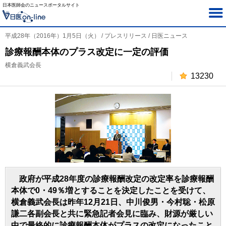
日本医師会のニュースポータルサイト
平成28年（2016年）1月5日（火） / プレスリリース / 日医ニュース
診療報酬本体のプラス改定に一定の評価
横倉義武会長
13230
政府が平成28年度の診療報酬改定の改定率を診療報酬
本体で0・49％増とすることを決定したことを受けて、
横倉義武会長は昨年12月21日、中川俊男・今村聡・松原
謙二各副会長と共に緊急記者会見に臨み、財源が厳しい
中で最終的に診療報酬本体がプラスの改定になったこと