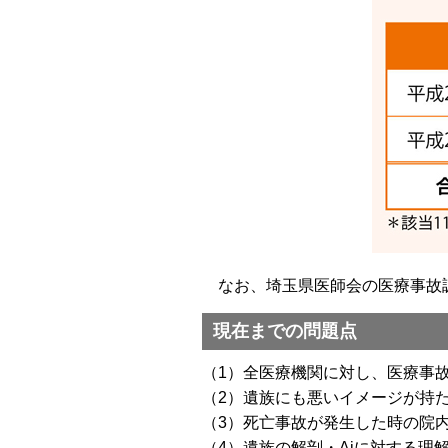
なお、埼玉県医師会の医療事故調
現在までの問題点
（1）全医療機関に対し、医療事
（2）遺族にも悪いイメージが持た
（3）死亡事故が発生した時の院
（4）遺族の解剖・Aiに対する