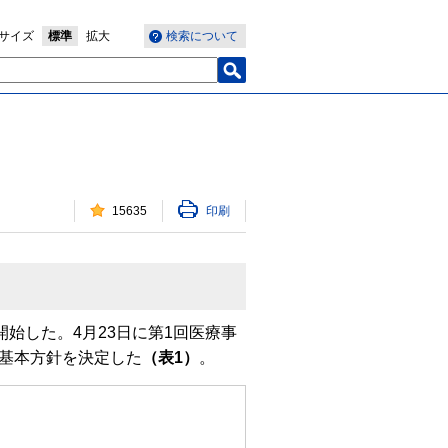
サイズ
標準
拡大
検索について
15635
印刷
始した。4月23日に第1回医療事
の基本方針を決定した
（表1）
。