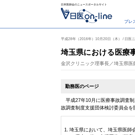
日本医師会のニュースポータルサイト
プレ
平成28年（2016年）10月20日（木） / 日医
埼玉県における医療
金沢クリニック理事長／埼玉県医
勤務医のページ
平成27年10月に医療事故調査制
故調査制度支援団体検討委員会を
埼玉県において、埼玉県医師