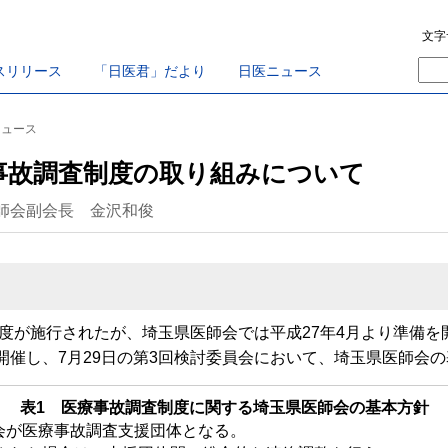
文字
スリリース
「日医君」だより
日医ニュース
ニュース
事故調査制度の取り組みについて
師会副会長 金沢和俊
度が施行されたが、埼玉県医師会では平成27年4月より準備を開
開催し、7月29日の第3回検討委員会において、埼玉県医師会
表1 医療事故調査制度に関する埼玉県医師会の基本方針
会が医療事故調査支援団体となる。