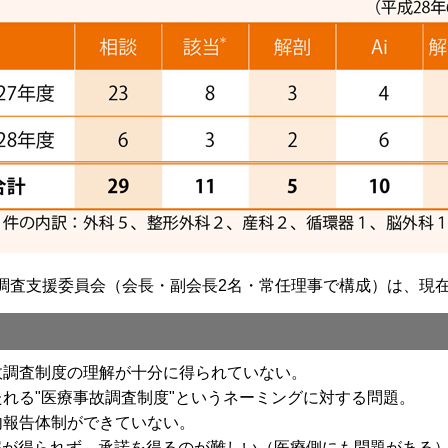
査支援委員会（会長・副会長2名・常任理事で構成）は、現在
故調査制度の理解が十分に得られていない。
れる"医療事故調査制度"というネーミングに対する問題。
内報告体制ができていない。
理解が得られず、承諾を得るのが難しい（医療側にも問題がある