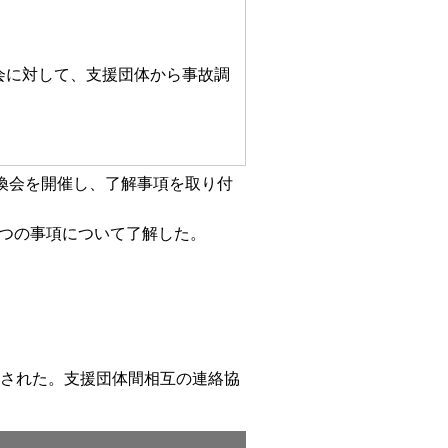
会に対して、支援団体から事故調
換会を開催し、了解事項を取り付
四つの事項について了解した。
催された。支援団体間相互の連絡協