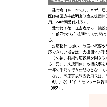
埼玉県における医療事故調査
受付窓口を一本化し、まず、届け
医師会医療事故調査制度支援団体受付
用。24時間受付対応）。
受付終了後、担当者から、施設宛
午前7時から午後9時までの間は
る。
対応指針に従い、制度の概要や院
応できない場合は、支援団体が手
その後、初期対応役員が聞き取り
る。更に、支援団体にも相談票を
士等の手配を行う仕組みとなって
なお、医療事故調査委員長は、院
6月までに11件のセンター報告
（表2）
。