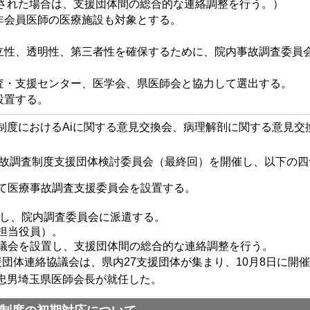
された場合は、支援団体間の総合的な連絡調整を行う。）
非会員医師の医療施設も対象とする。
）
立性、透明性、第三者性を確保するために、院内事故調査委員
査・支援センター、医学会、県医師会と協力して選出する。
設置する。
度におけるAiに関する意見交換会、病理解剖に関する意見交
事故調査制度支援団体検討委員会（最終回）を開催し、以下の
て医療事故調査支援委員会を設置する。
し、院内調査委員会に派遣する。
担当役員）。
議会を設置し、支援団体間の総合的な連絡調整を行う。
団体連絡協議会は、県内27支援団体が集まり、10月8日に開
忠男埼玉県医師会長が就任した。