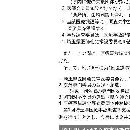
（県内に他の支援団体が指定
医師会会員施設だけでなく、
（助産所、歯科施設も含む。
当該医療施設等に、調査の中
査委員を派遣する。
事故調査委員は、医療事故調
埼玉県医師会に常設委員会を
また、この間に、医療事故調査制
けた。
そして、8月26日に第4回医療
埼玉県医師会に常設委員会とし
院外専門委員の登録・派遣。
主領域・副領域の専門医を選出
初期対応委員の選出（県医師会
医療事故調査等支援団体連絡協
第1回埼玉県医療事故調査等支援
調を行うこととし、会長には金井