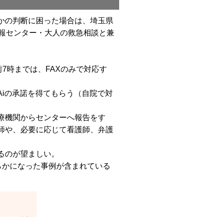
かの判断に困った場合は、埼玉県
療情報センター・大人の救急相談と兼
7時までは、FAXのみで対応す
iの承諾を得てもらう（自院で対
療機関からセンターへ報告をす
師や、必要に応じて看護師、弁護
るのが望ましい。
らかになった事例が含まれている