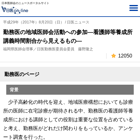
日本医師会のニュースポータルサイト
平成29年（2017年）8月20日（日） / 日医ニュース
勤務医の地域医師会活動への参加―看護師等養成所
講義時間割合から見えるもの―
福岡県医師会理事／日医勤務医委員会委員 藤野隆之
12050
勤務医のページ
背景
少子高齢化の時代を迎え、地域医療構想においても診療
所の医師に在宅診療が期待される中、勤務医の看護師等養
成所における講師としての役割は重要な位置を占めている
と考え、勤務医がどれだけ関わりをもっているか、アンケ
ート調査を行った。