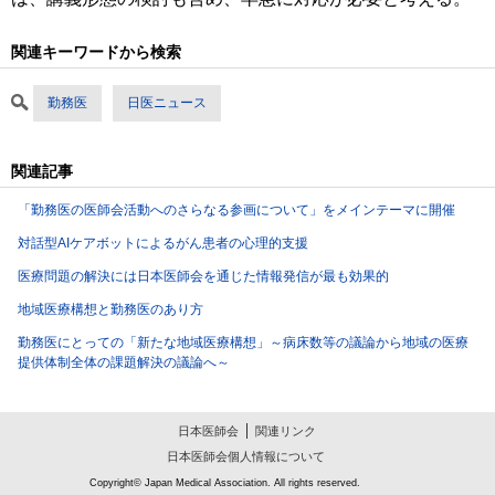
関連キーワードから検索
勤務医
日医ニュース
関連記事
「勤務医の医師会活動へのさらなる参画について」をメインテーマに開催
対話型AIケアボットによるがん患者の心理的支援
医療問題の解決には日本医師会を通じた情報発信が最も効果的
地域医療構想と勤務医のあり方
勤務医にとっての「新たな地域医療構想」～病床数等の議論から地域の医療
提供体制全体の課題解決の議論へ～
日本医師会
関連リンク
日本医師会個人情報について
Copyright© Japan Medical Association. All rights reserved.