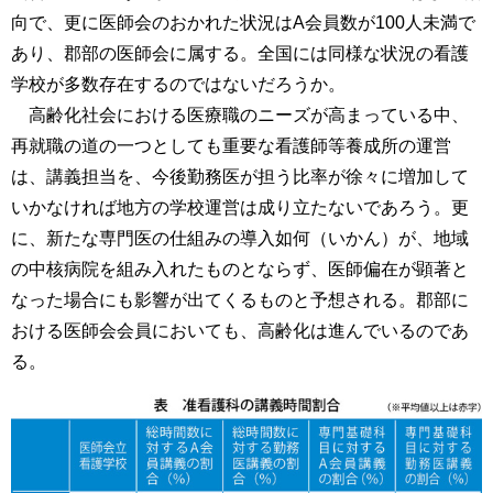
向で、更に医師会のおかれた状況はA会員数が100人未満で
あり、郡部の医師会に属する。全国には同様な状況の看護
学校が多数存在するのではないだろうか。
高齢化社会における医療職のニーズが高まっている中、
再就職の道の一つとしても重要な看護師等養成所の運営
は、講義担当を、今後勤務医が担う比率が徐々に増加して
いかなければ地方の学校運営は成り立たないであろう。更
に、新たな専門医の仕組みの導入如何（いかん）が、地域
の中核病院を組み入れたものとならず、医師偏在が顕著と
なった場合にも影響が出てくるものと予想される。郡部に
おける医師会会員においても、高齢化は進んでいるのであ
る。