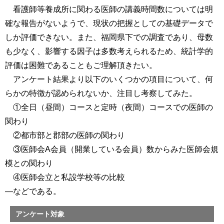
看護師等養成所に関わる医師の講義時間数については明
確な報告がないようで、現状の把握としての基礎データで
しか評価できない。また、福岡県下での調査であり、母数
も少なく、影響する因子は多数考えられるため、統計学的
評価は困難であることもご理解頂きたい。
アンケート結果より以下のいくつかの項目について、何
らかの特徴が認められないか、注目し考察してみた。
①全日（昼間）コースと定時（夜間）コースでの医師の
関わり
②都市部と郡部の医師の関わり
③医師会A会員（開業している会員）数からみた医師会規
模との関わり
④医師会立と私設学校等の比較
―などである。
アンケート対象