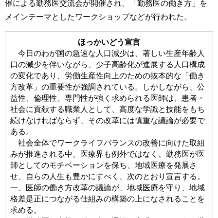
催による勤務医交流会が開催され、「勤務医の働き方」を
メインテーマとしたワークショップなどが行われた。
ほっかいどう宣言
今日のわが国の急速な人口減少は、著しい生産年齢人
口の減少を伴いながら、少子高齢化が進展する人口構成
の変化であり、労働生産性向上のための抜本的な「働き
方改革」の重要性が強調されている。しかしながら、公
益性、倫理性、専門性が強く求められる医師は、患者・
社会に貢献する職業人として、高度な学識と技能をもち
続けなければならず、その改革には慎重な議論が必要で
ある。
社会全体でワークライフバランスの改善に向けた取組
みが推進される中、医療界も例外ではなく、勤務医が医
師としてのモチベーションを保ち、地域医療を発展さ
せ、自らの人生も豊かにすべく、次のとおり宣言する。
一、医師の働き方改革の議論が、地域医療を守り、地域
格差是正につながる仕組みの構築の上になされることを
求める。