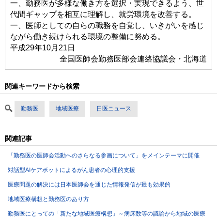
一、勤務医が多様な働き方を選択・実現できるよう、世
代間ギャップを相互に理解し、就労環境を改善する。
一、医師としての自らの職務を自覚し、いきがいを感じ
ながら働き続けられる環境の整備に努める。
平成29年10月21日
全国医師会勤務医部会連絡協議会・北海道
関連キーワードから検索
勤務医
地域医療
日医ニュース
関連記事
「勤務医の医師会活動へのさらなる参画について」をメインテーマに開催
対話型AIケアボットによるがん患者の心理的支援
医療問題の解決には日本医師会を通じた情報発信が最も効果的
地域医療構想と勤務医のあり方
勤務医にとっての「新たな地域医療構想」～病床数等の議論から地域の医療