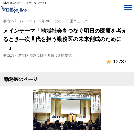
日本医師会のニュースポータルサイト
平成29年（2017年）12月20日（水） / 日医ニュース
メインテーマ「地域社会をつなぐ明日の医療を考え
るとき―次世代を担う勤務医の未来創成のために
―」
平成29年度全国医師会勤務医部会連絡協議会
12787
勤務医のページ