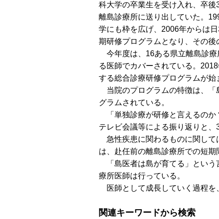
科大学の卒業生を受け入れ、卒後
離島診療所に送り出していた。19
学にも枠を広げ、2006年からは
期研修プログラムとなり、その後
今年度は、16ある県立離島診療
る医師でカバーされている。201
する総合診療研修プログラムが始
当院のプログラムの特徴は、「島
グラムされている。
「単独診療が研修と言えるのか？
テレビ会議等による振り返りと、
急性疾患に関わるものに関しては
は、赴任前の離島診療所での短期
「島医者は島が育てる」という言
療所医師は行っている。
医師として成長していく過程を、
関連キーワードから検索