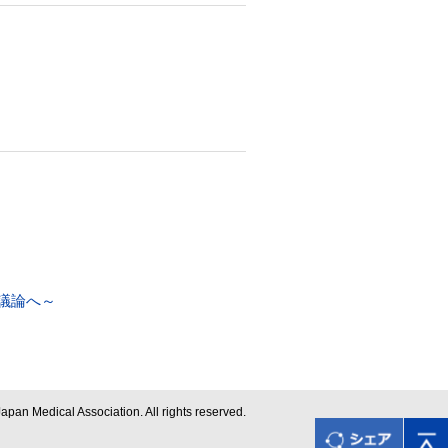
議論へ～
apan Medical Association. All rights reserved.