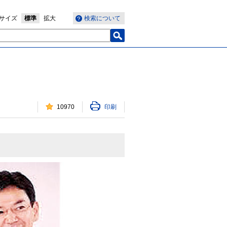
サイズ
標準
拡大
検索について
10970
印刷