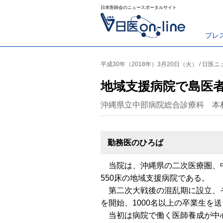
日本医師会のニュースポータルサイト
プレ
平成30年（2018年）3月20日（火） / 日医
地域支援病院で島医
沖縄県立中部病院総合診療科 本
勤務医のひろば
当院は、沖縄県の二次医療圏、中
550床の地域支援病院である。
第二次大戦後の混乱期に設立、そ
を開始、1000名以上の卒業生を
当初は病院で働く医師養成が中心