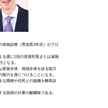
の単独診療（専攻医3年目）がプロ
よる週に1回の直接対面または遠隔
任となる。
な家族全体、地域全体を診る能力
の能力を身につけることになる。
まな職種や住民との協働を離島診
する医師の仕事の醍醐味である。