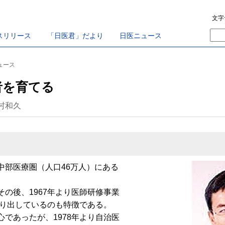
文字
スリリース
「日医君」だより
日医ニュース
ニュース
者を育てる
村和久
部医療圏（人口46万人）にある
の後、1967年より医師研修事業
送り出しているのも特徴である。
であったが、1978年より自治医