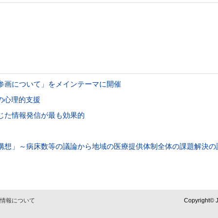
参画について」をメインテーマに開催
の心理的支援
じた情報発信が最も効果的
構想」～病床数等の議論から地域の医療提供体制全体の課題解決の
情報について
Copyright© J