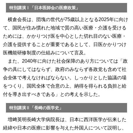
特別講演Ⅰ「日本医師会の医療政策」
横倉会長は、団塊の世代が75歳以上となる2025年に向け
て、国民が住み慣れた地域で質の高い医療・介護を受ける
ためには、かかりつけ医を中心とした切れ目のない医療・
介護を提供することが重要であるとして、日医かかりつけ
医機能研修制度の仕組みについて言及。
また、2040年に向けた社会保障のあり方については「政
争の具にしてはならず、政府のみならず各政党も含めて社
会全体で考えなければならない。しっかりとした協議の場
をつくり、国民全体で合意の上、納得を得られる負担と給
付を導き出すべきである」との考えを示した。
特別講演Ⅱ「長崎の医学史」
増﨑英明長崎大学病院長は、日本に西洋医学が伝来した
経緯や日本の医療に影響を与えた外国人について説明し、