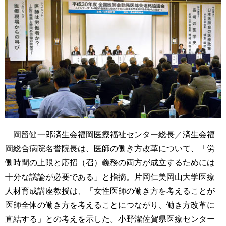
岡留健一郎済生会福岡医療福祉センター総長／済生会福
岡総合病院名誉院長は、医師の働き方改革について、「労
働時間の上限と応招（召）義務の両方が成立するためには
十分な議論が必要である」と指摘。片岡仁美岡山大学医療
人材育成講座教授は、「女性医師の働き方を考えることが
医師全体の働き方を考えることにつながり、働き方改革に
直結する」との考えを示した。小野潔佐賀県医療センター