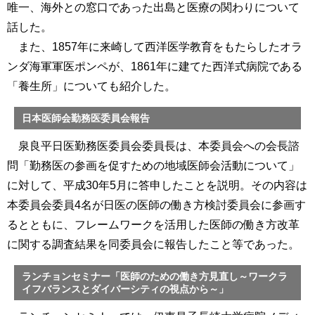
唯一、海外との窓口であった出島と医療の関わりについて
話した。
また、1857年に来崎して西洋医学教育をもたらしたオラ
ンダ海軍軍医ポンペが、1861年に建てた西洋式病院である
「養生所」についても紹介した。
日本医師会勤務医委員会報告
泉良平日医勤務医委員会委員長は、本委員会への会長諮
問「勤務医の参画を促すための地域医師会活動について」
に対して、平成30年5月に答申したことを説明。その内容は
本委員会委員4名が日医の医師の働き方検討委員会に参画す
るとともに、フレームワークを活用した医師の働き方改革
に関する調査結果を同委員会に報告したこと等であった。
ランチョンセミナー「医師のための働き方見直し～ワークラ
イフバランスとダイバーシティの視点から～」