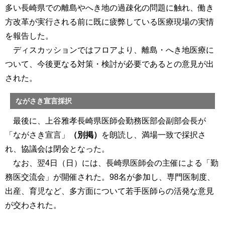
多い長崎県での離島やへき地の過疎化の問題に触れ、働き
方改革が実行される前に既に疲弊している医療現場の実情
を報告した。
ディスカッションではフロアより、離島・へき地医療に
ついて、今後更なる対策・検討が必要であるとの意見が出
された。
ながさき宣言採択
最後に、上谷雅孝長崎県医師会勤務医部会副部会長が
「ながさき宣言」
（別掲）
を朗読し、満場一致で採択さ
れ、協議会は閉会となった。
なお、翌4日（日）には、長崎県医師会の主催による「勤
務医交流会」が開催された。98名が参加し、専門医制度、
出産、育児など、多方面について若手医師らの活発な意見
が交わされた。