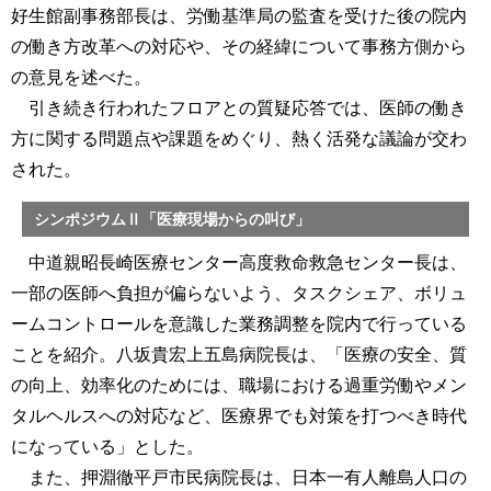
好生館副事務部長は、労働基準局の監査を受けた後の院内
の働き方改革への対応や、その経緯について事務方側から
の意見を述べた。
引き続き行われたフロアとの質疑応答では、医師の働き
方に関する問題点や課題をめぐり、熱く活発な議論が交わ
された。
シンポジウムⅡ「医療現場からの叫び」
中道親昭長崎医療センター高度救命救急センター長は、
一部の医師へ負担が偏らないよう、タスクシェア、ボリュ
ームコントロールを意識した業務調整を院内で行っている
ことを紹介。八坂貴宏上五島病院長は、「医療の安全、質
の向上、効率化のためには、職場における過重労働やメン
タルヘルスへの対応など、医療界でも対策を打つべき時代
になっている」とした。
また、押淵徹平戸市民病院長は、日本一有人離島人口の