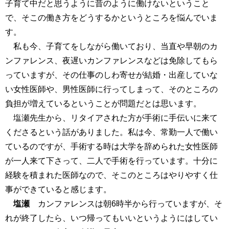
子育て中だと思うように昔のように働けないということ
で、そこの働き方をどうするかというところを悩んでいま
す。
私も今、子育てをしながら働いており、当直や早朝のカ
ンファレンス、夜遅いカンファレンスなどは免除してもら
っていますが、その仕事のしわ寄せが結婚・出産していな
い女性医師や、男性医師に行ってしまって、そのところの
負担が増えているということが問題だとは思います。
塩瀬先生から、リタイアされた方が手術に手伝いに来て
くださるという話がありました。私は今、常勤一人で働い
ているのですが、手術する時は大学を辞められた女性医師
が一人来て下さって、二人で手術を行っています。十分に
経験を積まれた医師なので、そこのところはやりやすく仕
事ができていると感じます。
塩瀬
カンファレンスは朝6時半から行っていますが、そ
れが終了したら、いつ帰ってもいいというようにはしてい