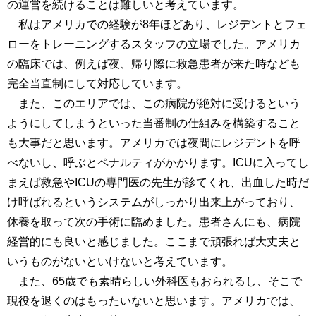
の運営を続けることは難しいと考えています。
私はアメリカでの経験が8年ほどあり、レジデントとフェ
ローをトレーニングするスタッフの立場でした。アメリカ
の臨床では、例えば夜、帰り際に救急患者が来た時なども
完全当直制にして対応しています。
また、このエリアでは、この病院が絶対に受けるという
ようにしてしまうといった当番制の仕組みを構築すること
も大事だと思います。アメリカでは夜間にレジデントを呼
べないし、呼ぶとペナルティがかかります。ICUに入ってし
まえば救急やICUの専門医の先生が診てくれ、出血した時だ
け呼ばれるというシステムがしっかり出来上がっており、
休養を取って次の手術に臨めました。患者さんにも、病院
経営的にも良いと感じました。ここまで頑張れば大丈夫と
いうものがないといけないと考えています。
また、65歳でも素晴らしい外科医もおられるし、そこで
現役を退くのはもったいないと思います。アメリカでは、