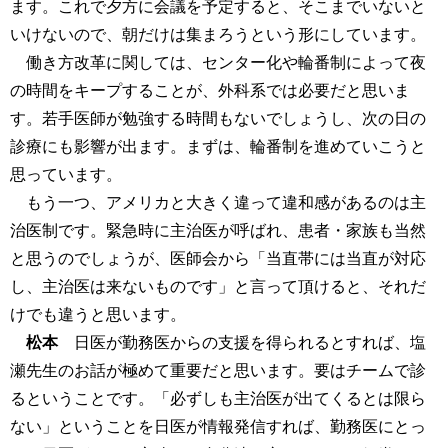
ます。これで夕方に会議を予定すると、そこまでいないと
いけないので、朝だけは集まろうという形にしています。
働き方改革に関しては、センター化や輪番制によって夜
の時間をキープすることが、外科系では必要だと思いま
す。若手医師が勉強する時間もないでしょうし、次の日の
診療にも影響が出ます。まずは、輪番制を進めていこうと
思っています。
もう一つ、アメリカと大きく違って違和感があるのは主
治医制です。緊急時に主治医が呼ばれ、患者・家族も当然
と思うのでしょうが、医師会から「当直帯には当直が対応
し、主治医は来ないものです」と言って頂けると、それだ
けでも違うと思います。
松本
日医が勤務医からの支援を得られるとすれば、塩
瀬先生のお話が極めて重要だと思います。要はチームで診
るということです。「必ずしも主治医が出てくるとは限ら
ない」ということを日医が情報発信すれば、勤務医にとっ