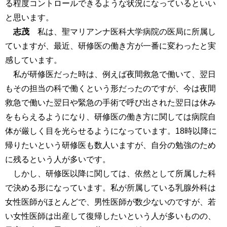
る程度コントロールできるような状況になっているといい
と思います。
志茂
私は、聖マリアンナ医科大学病院の医局に所属し
ていますが、最近、研修医の働き方が一番に変わったと実
感しています。
私が研修医だった時は、例えば夜間救急で働いて、翌日
もその担当の科で働くという形だったのですが、今は夜間
救急で働いた翌日や緊急の手術で呼び出された翌日は休み
をもらえるようになり、研修医の働き方に関しては病院自
体が厳しく目を光らせるようになっています。18時以降に
帰りたいという研修医も数人いますが、自分の勉強のため
に残るという人が多いです。
しかし、研修医以降に関しては、依然として所属した科
で決める形になっています。私が所属している乳腺外科は
女性医師がほとんどで、男性医師が数少ないのですが、若
い女性医師は出産して復帰したいという人が多いものの、