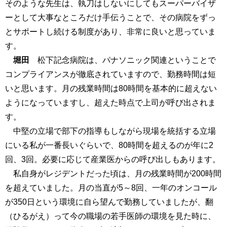
そのような先生は、執刀はしないにしてもスーパーバイザ
ーとして大事なところだけ手伝うことで、その病院をずっ
とサポートし続ける制度があり、非常に良いと思っていま
す。
堀田
松下記念病院は、パナソニック関連ということで
コンプライアンスが徹底されていますので、勤務時間は短
いと思います。月の残業時間は80時間を基本的に超えない
ようになっていますし、超えた時点で上司が呼び出されま
す。
中堅の立場で部下の指導もしながら現場を統括する立場
にいる私が一番長いぐらいで、80時間を超えるのが年に2
回、3回。必要に応じて産業医からの呼び出しもあります。
私自身がレジデントだった頃は、月の残業時間が200時間
を超えていました。月の当直が5～8回、一年のオンコール
が350日という環境に自ら望んで勤務していましたが、翻
（ひるがえ）って今の職場の若手医師の環境を見た時に、