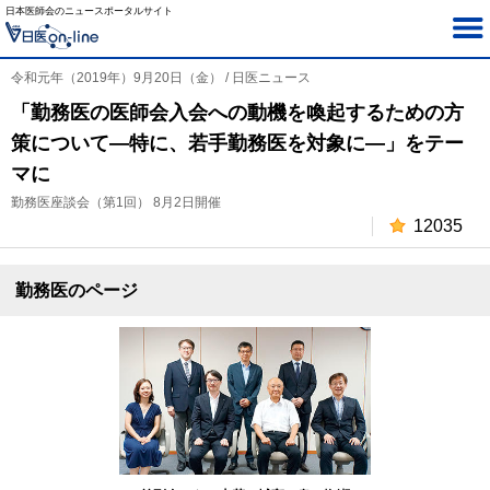
日本医師会のニュースポータルサイト
令和元年（2019年）9月20日（金） / 日医ニュース
「勤務医の医師会入会への動機を喚起するための方
策について―特に、若手勤務医を対象に―」をテー
マに
勤務医座談会（第1回） 8月2日開催
12035
勤務医のページ