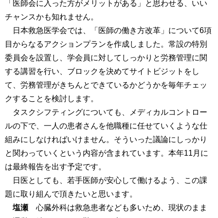
「医師会に入った方がメリットがある」と思わせる、いい
チャンスかも知れません。
日本救急医学会では、「医師の働き方改革」について6項
目からなるアクションプランを作成しました。常設の特別
委員会を設置し、学会員に対してしっかりと労務管理に関
する講習を行い、ブロックを決めてサイトビジットをし
て、労務管理がきちんとできているかどうかを毎年チェッ
クすることを検討します。
タスクシフティングについても、メディカルコントロー
ルの下で、一人の患者さんを他職種に任せていくような仕
組みにしなければいけません。そういった議論にしっかり
と関わっていくという内容が含まれています。本年11月に
は最終報告を出す予定です。
日医としても、若手医師が安心して働けるよう、この課
題に取り組んで頂きたいと思います。
塩瀬
心臓外科は救急患者なども多いため、現状のまま