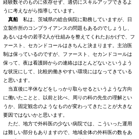
経験数そのものに依存せず、適切にスキルアップできるよ
うに考えながら指導しています。
真船
私は、茨城県の総合病院に勤務していますが、日
立製作所のコンプライアンスの問題もあるのでしょうし、
あるいは今の若手2人が仕組みを整えてくれたおかげで、フ
ァースト、セカンドコールはきちんと決まります。主治医
制は保っているのですが、ファースト、セカンドコールは
保って、夜は看護師からの連絡はほとんどないというよう
な状況にして、比較的働きやすい環境にはなってきている
と思います。
当直後に半休などをしっかり取らせるというような方向
に働いたことと、以前と比べ、周りの科の先生の理解とい
うか、固定観念のようなものが変わってきたことが大きな
要因ではないかと思います。
ただ、地方で外科医の少ない病院では、こういった運用
は難しい部分もありますので、地域全体の外科医の数をあ