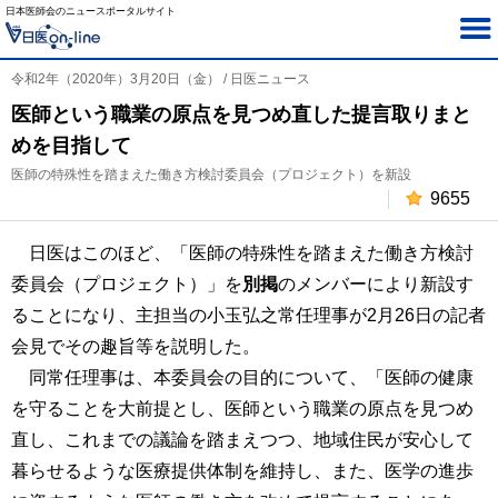
日本医師会のニュースポータルサイト
令和2年（2020年）3月20日（金） / 日医ニュース
医師という職業の原点を見つめ直した提言取りまと
めを目指して
医師の特殊性を踏まえた働き方検討委員会（プロジェクト）を新設
9655
日医はこのほど、「医師の特殊性を踏まえた働き方検討
委員会（プロジェクト）」を
別掲
のメンバーにより新設す
ることになり、主担当の小玉弘之常任理事が2月26日の記者
会見でその趣旨等を説明した。
同常任理事は、本委員会の目的について、「医師の健康
を守ることを大前提とし、医師という職業の原点を見つめ
直し、これまでの議論を踏まえつつ、地域住民が安心して
暮らせるような医療提供体制を維持し、また、医学の進歩