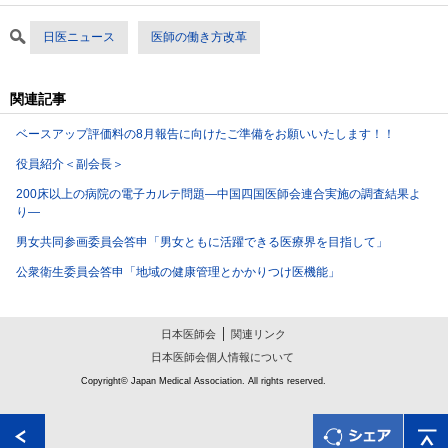
日医ニュース
医師の働き方改革
関連記事
ベースアップ評価料の8月報告に向けたご準備をお願いいたします！！
役員紹介＜副会長＞
200床以上の病院の電子カルテ問題―中国四国医師会連合実施の調査結果よ
り―
男女共同参画委員会答申「男女ともに活躍できる医療界を目指して」
公衆衛生委員会答申「地域の健康管理とかかりつけ医機能」
日本医師会
関連リンク
日本医師会個人情報について
Copyright© Japan Medical Association. All rights reserved.