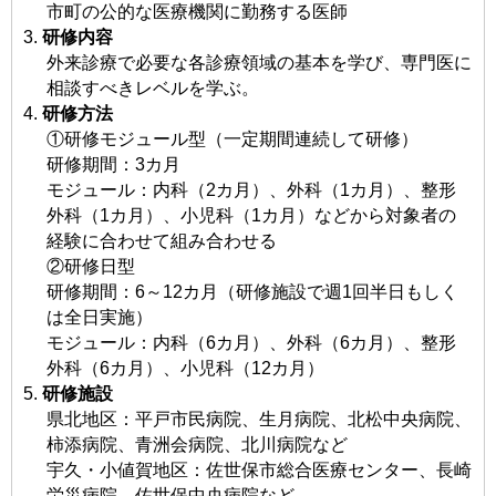
市町の公的な医療機関に勤務する医師
研修内容
外来診療で必要な各診療領域の基本を学び、専門医に
相談すべきレベルを学ぶ。
研修方法
①研修モジュール型（一定期間連続して研修）
研修期間：3カ月
モジュール：内科（2カ月）、外科（1カ月）、整形
外科（1カ月）、小児科（1カ月）などから対象者の
経験に合わせて組み合わせる
②研修日型
研修期間：6～12カ月（研修施設で週1回半日もしく
は全日実施）
モジュール：内科（6カ月）、外科（6カ月）、整形
外科（6カ月）、小児科（12カ月）
研修施設
県北地区：平戸市民病院、生月病院、北松中央病院、
柿添病院、青洲会病院、北川病院など
宇久・小値賀地区：佐世保市総合医療センター、長崎
労災病院、佐世保中央病院など