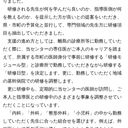
りました。
研修される先生が何を学んだら良いのか、指導医側が何
を教えるのか、を提示した方が良いとの提案をいただき、
県・市町の予算化と並行して、専門領域の先生方に研修項
目も抽出していただきました。
支援の進め方としては、離島の診療所等に勤務していた
だく際に、当センターの専任医がご本人のキャリアを踏ま
えて、所属する市町の医師身分で事前に研修する「研修モ
ジュール型」と診療所で勤務していただきながら研修する
「研修日型」を決定します。更に、勤務していただく地域
の基幹病院での研修を調整します。
更に研修中も、定期的に当センターの医師が訪問し、ご
本人と指導医との研修中のさまざまな事象を調整させてい
ただくことになっています。
「内科」「外科」「整形外科」「小児科」の中から勤務
していただく先生に合った組合せを選びます。例えば、外