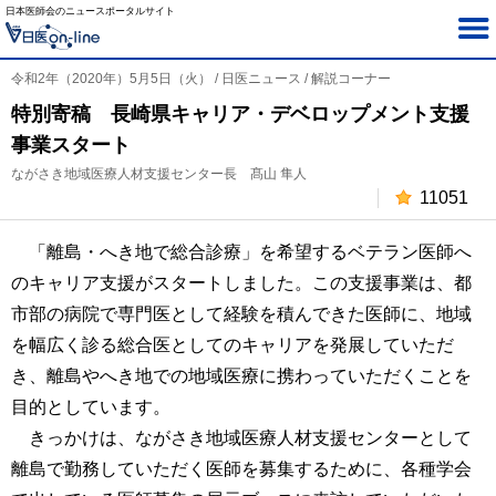
日本医師会のニュースポータルサイト
令和2年（2020年）5月5日（火） / 日医ニュース / 解説コーナー
特別寄稿 長崎県キャリア・デベロップメント支援
事業スタート
ながさき地域医療人材支援センター長 髙山 隼人
11051
「離島・へき地で総合診療」を希望するベテラン医師へ
のキャリア支援がスタートしました。この支援事業は、都
市部の病院で専門医として経験を積んできた医師に、地域
を幅広く診る総合医としてのキャリアを発展していただ
き、離島やへき地での地域医療に携わっていただくことを
目的としています。
きっかけは、ながさき地域医療人材支援センターとして
離島で勤務していただく医師を募集するために、各種学会