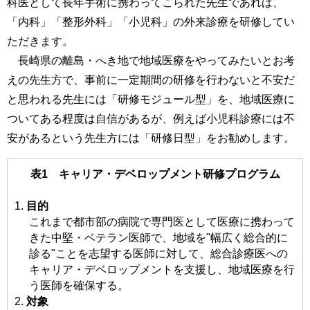
科医として長年手術に携わってこられた先生であれば、
「内科」「整形外科」「小児科」の外来診療を研修してい
ただきます。
長崎県の離島・へき地で地域医療をやってみたいとお考
えの先生方で、事前に一定期間の研修を行わないと不安だ
と思われる先生には「研修モジュール型」を、地域医療に
ついてある程度は自信があるが、例えば小児科診療には不
安があるという先生方には「研修日型」をお勧めします。
表1 キャリア・デベロップメント研修プログラム
目的
これまで都市部の病院で専門医として医療に携わって
きた中堅・ベテラン医師で、地域を"幅広く総合的に
診る"ことを志望する医師に対して、総合診療医への
キャリア・デベロップメントを支援し、地域医療を行
う医師を確保する。
対象