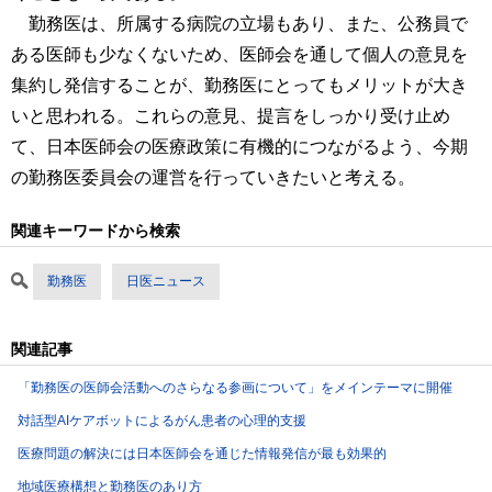
勤務医は、所属する病院の立場もあり、また、公務員で
ある医師も少なくないため、医師会を通して個人の意見を
集約し発信することが、勤務医にとってもメリットが大き
いと思われる。これらの意見、提言をしっかり受け止め
て、日本医師会の医療政策に有機的につながるよう、今期
の勤務医委員会の運営を行っていきたいと考える。
関連キーワードから検索
勤務医
日医ニュース
関連記事
「勤務医の医師会活動へのさらなる参画について」をメインテーマに開催
対話型AIケアボットによるがん患者の心理的支援
医療問題の解決には日本医師会を通じた情報発信が最も効果的
地域医療構想と勤務医のあり方