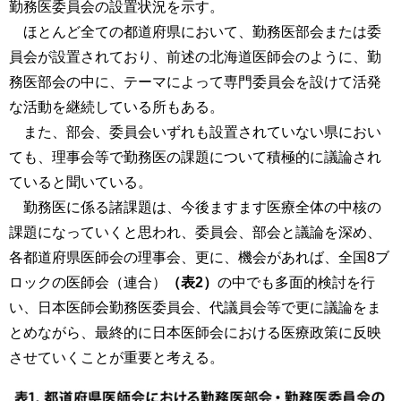
勤務医委員会の設置状況を示す。
ほとんど全ての都道府県において、勤務医部会または委
員会が設置されており、前述の北海道医師会のように、勤
務医部会の中に、テーマによって専門委員会を設けて活発
な活動を継続している所もある。
また、部会、委員会いずれも設置されていない県におい
ても、理事会等で勤務医の課題について積極的に議論され
ていると聞いている。
勤務医に係る諸課題は、今後ますます医療全体の中核の
課題になっていくと思われ、委員会、部会と議論を深め、
各都道府県医師会の理事会、更に、機会があれば、全国8ブ
ロックの医師会（連合）
（表2）
の中でも多面的検討を行
い、日本医師会勤務医委員会、代議員会等で更に議論をま
とめながら、最終的に日本医師会における医療政策に反映
させていくことが重要と考える。