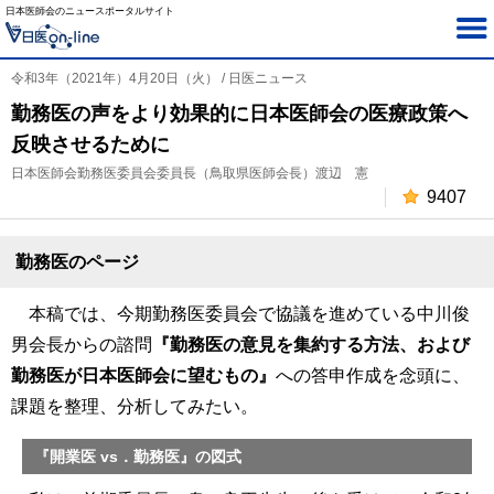
日本医師会のニュースポータルサイト
令和3年（2021年）4月20日（火） / 日医ニュース
勤務医の声をより効果的に日本医師会の医療政策へ
反映させるために
日本医師会勤務医委員会委員長（鳥取県医師会長）渡辺 憲
9407
勤務医のページ
本稿では、今期勤務医委員会で協議を進めている中川俊
男会長からの諮問
『勤務医の意見を集約する方法、および
勤務医が日本医師会に望むもの』
への答申作成を念頭に、
課題を整理、分析してみたい。
『開業医 vs．勤務医』の図式