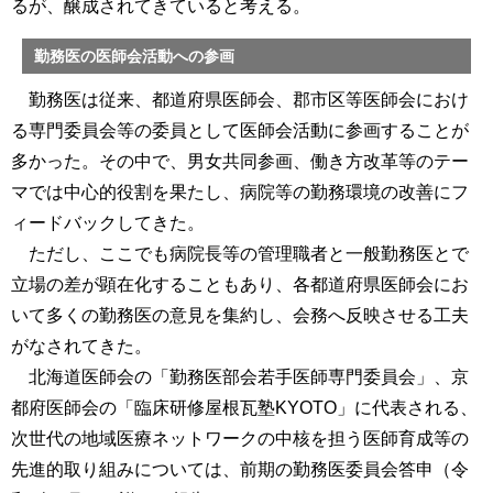
るが、醸成されてきていると考える。
勤務医の医師会活動への参画
勤務医は従来、都道府県医師会、郡市区等医師会におけ
る専門委員会等の委員として医師会活動に参画することが
多かった。その中で、男女共同参画、働き方改革等のテー
マでは中心的役割を果たし、病院等の勤務環境の改善にフ
ィードバックしてきた。
ただし、ここでも病院長等の管理職者と一般勤務医とで
立場の差が顕在化することもあり、各都道府県医師会にお
いて多くの勤務医の意見を集約し、会務へ反映させる工夫
がなされてきた。
北海道医師会の「勤務医部会若手医師専門委員会」、京
都府医師会の「臨床研修屋根瓦塾KYOTO」に代表される、
次世代の地域医療ネットワークの中核を担う医師育成等の
先進的取り組みについては、前期の勤務医委員会答申（令