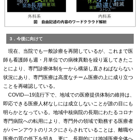
3．今後に向けて
現在、当院でも一般診療を再開しているが、これまで医
師も看護師も週・月単位での病棟異動を繰り返してきたこ
とにより、専門診療体制を一から構築し直さねばならない
状況にあり、専門医療は高度なチーム医療の上に成り立つ
ことを再確認している。
COVID―19流行下で、地域での医療提供体制の維持は、
即応できる医療人材なしには成立しないことが誰の目にも
明らかとなっている。地域中核病院の長期にわたるコロナ
専門病院への転用により、専門外の領域で勤務する医療者
がバーンアウトのリスクにさらされていることは、離職や
医療の質の低下を招き、更に、長期的には地域医療全体へ