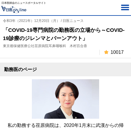
日本医師会のニュースポータルサイト
令和3年（2021年）12月20日（月） / 日医ニュース
「COVID-19専門病院の勤務医の立場から～COVID-
19診療のジレンマとバーンアウト」
東京都保健医療公社荏原病院耳鼻咽喉科 木村百合香
10017
勤務医のページ
私の勤務する荏原病院は、2020年1月末に武漢からの帰