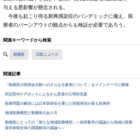
与える悪影響が懸念される。
今後も起こり得る新興感染症のパンデミックに備え、医
療者のバーンアウトの観点からも検証が必要であろう。
関連キーワードから検索
勤務医
日医ニュース
関連記事
「勤務医の医師会活動へのさらなる参画について」をメインテーマに開催
対話型AIケアボットによるがん患者の心理的支援
医療問題の解決には日本医師会を通じた情報発信が最も効果的
地域医療構想と勤務医のあり方
勤務医にとっての「新たな地域医療構想」～病床数等の議論から地域の医療
提供体制全体の課題解決の議論へ～