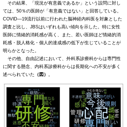
その結果、「現況が有意義であるか」という設問に対し
ては、50％の医師が「有意義ではない」と回答している。
COVID―19流行以前に行われた脳神経内科医を対象とした
調査と比し、JBSはいずれも高い傾向を示した。特に女性
医師に情緒的消耗感が高く、また、若い医師ほど情緒的消
耗感・脱人格化・個人的達成感の低下が生じていることが
明らかとなった。
その他、自由記述において、外科系診療科からは専門性
に関する懸念、内科系診療科からは長期化への不安が多く
述べられていた
（図）
。