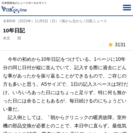
日本医師会のニュースポータルサイト
令和5年（2023年）11月5日（日） / 南から北から / 日医ニュース
10年日記
本庄 潤
3131
今年の初めから10年日記をつけている。1ページに10年
分の同じ日付が縦に並んでいて、記入する際に過去にどん
な事があったかを振り返ることができるもので、ご存じの
方も多いと思う。A5サイズで、1日の記入スペースは3行だ
け。いろいろあった日にはちょっと足りず、特に何も無か
った日には余ることもあるが、毎日続けるのにちょうどい
い量だ。
記入例としては、「朝からクリニックの暖房故障。室外
機の部品交換が必要とのことで、本日中に直らず。最低気