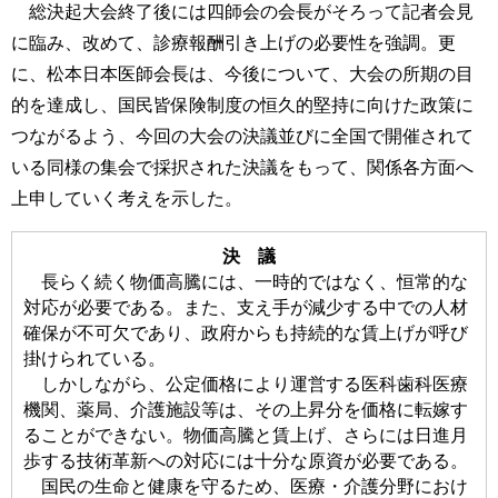
総決起大会終了後には四師会の会長がそろって記者会見
に臨み、改めて、診療報酬引き上げの必要性を強調。更
に、松本日本医師会長は、今後について、大会の所期の目
的を達成し、国民皆保険制度の恒久的堅持に向けた政策に
つながるよう、今回の大会の決議並びに全国で開催されて
いる同様の集会で採択された決議をもって、関係各方面へ
上申していく考えを示した。
決 議
長らく続く物価高騰には、一時的ではなく、恒常的な
対応が必要である。また、支え手が減少する中での人材
確保が不可欠であり、政府からも持続的な賃上げが呼び
掛けられている。
しかしながら、公定価格により運営する医科歯科医療
機関、薬局、介護施設等は、その上昇分を価格に転嫁す
ることができない。物価高騰と賃上げ、さらには日進月
歩する技術革新への対応には十分な原資が必要である。
国民の生命と健康を守るため、医療・介護分野におけ