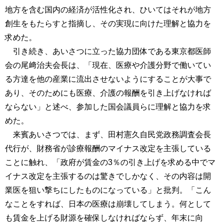
地方を含む国内の経済が活性化され、ひいてはそれが地方
創生をもたらすと指摘し、その実現に向けた理解と協力を
求めた。
引き続き、あいさつに立った協力団体である東京都医師
会の尾﨑治夫会長は、「現在、医療や介護分野で働いてい
る方達を他の産業に流出させないようにすることが大事で
あり、そのためにも医療、介護の報酬を引き上げなければ
ならない」と述べ、参加した国会議員らに理解と協力を求
めた。
来賓あいさつでは、まず、田村憲久自民党政務調査会長
代行が、財務省が診療報酬のマイナス改定を主張している
ことに触れ、「政府が賃金の3％の引き上げを求める中でマ
イナス改定を主張するのは驚きでしかなく、その内容は開
業医を狙い撃ちにしたものになっている」と批判。「こん
なことをすれば、日本の医療は崩壊してしまう。何として
も賃金を上げる財源を確保しなければならず、年末に向