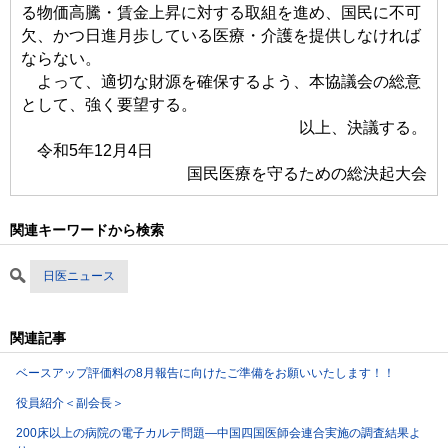
る物価高騰・賃金上昇に対する取組を進め、国民に不可
欠、かつ日進月歩している医療・介護を提供しなければ
ならない。
よって、適切な財源を確保するよう、本協議会の総意
として、強く要望する。
以上、決議する。
令和5年12月4日
国民医療を守るための総決起大会
関連キーワードから検索
日医ニュース
関連記事
ベースアップ評価料の8月報告に向けたご準備をお願いいたします！！
役員紹介＜副会長＞
200床以上の病院の電子カルテ問題―中国四国医師会連合実施の調査結果よ