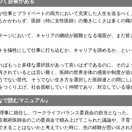
つく必要がある
仕事とプライベートの両方において充実した人生を送るべく
もかかわらず、医師（特に女性医師）の働きにくさは多くの職
ージにおいて、キャリアの継続が困難となる場面が、まだ皆
を犠牲にして仕事に打ち込むか、キャリアを諦めるか、とい
ばもっと多様な選択肢があって良いはずであるのに、そのよ
有されているとは言い難く、医師の世界全体の感覚や制度が追
でない世代、そうでない生き方を選択した医師達との間にし
をつくり上げ、社会貢献していく仲間であり、対立している場
なで読むマニュアル』
の理事に就任し、ワークライフバランス委員会の担当となった
京都府医師会のこの委員会で積み上げてこられた議論や、子育
できることはないかと考えていた時に、先の経験が思い出され