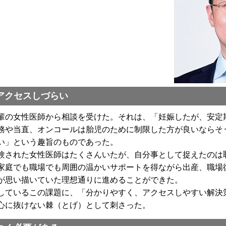
アクセスしづらい
の女性医師から相談を受けた。それは、「妊娠したが、安定
務や当直、オンコールは胎児のために制限した方が良いならそ
い」という趣旨のものであった。
された女性医師はたくさんいたが、自分事として捉えたのは
家庭でも職場でも周囲の温かいサポートを得ながら出産、職場
が思い描いていた理想通りに進めることができた。
ているこの課題に、「分かりやすく、アクセスしやすい解決
心に抜けない棘（とげ）として刺さった。