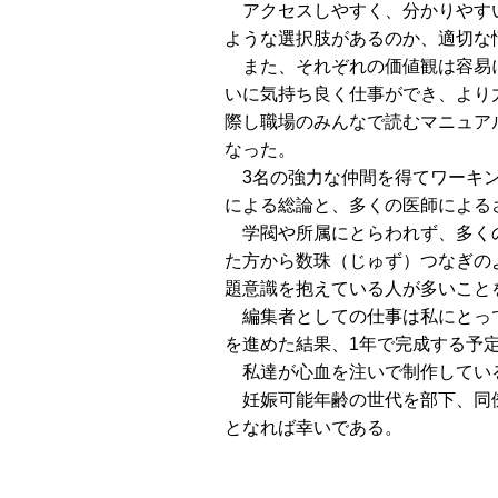
アクセスしやすく、分かりやすい
ような選択肢があるのか、適切な
また、それぞれの価値観は容易に
いに気持ち良く仕事ができ、より
際し職場のみんなで読むマニュア
なった。
3名の強力な仲間を得てワーキン
による総論と、多くの医師による
学閥や所属にとらわれず、多くの
た方から数珠（じゅず）つなぎの
題意識を抱えている人が多いこと
編集者としての仕事は私にとって
を進めた結果、1年で完成する予
私達が心血を注いで制作している
妊娠可能年齢の世代を部下、同僚
となれば幸いである。