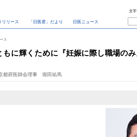
文字
スリリース
「日医君」だより
日医ニュース
ュース
ともに輝くために『妊娠に際し職場のみ
京都府医師会理事 堀田祐馬