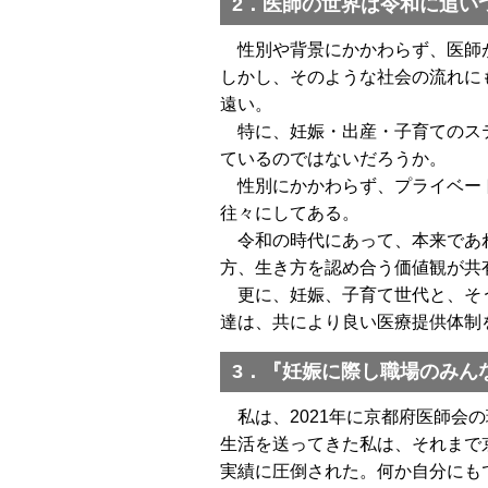
2．医師の世界は令和に追い
性別や背景にかかわらず、医師が
しかし、そのような社会の流れに
遠い。
特に、妊娠・出産・子育てのステ
ているのではないだろうか。
性別にかかわらず、プライベート
往々にしてある。
令和の時代にあって、本来であれ
方、生き方を認め合う価値観が共
更に、妊娠、子育て世代と、そう
達は、共により良い医療提供体制
3．『妊娠に際し職場のみん
私は、2021年に京都府医師会
生活を送ってきた私は、それまで
実績に圧倒された。何か自分にも