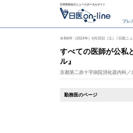
日本医師会のニュースポータルサイト
プレ
令和6年（2024年）4月20日（土） / 日医ニ
すべての医師が公私
ル』
京都第二赤十字病院消化器内科／
勤務医のページ