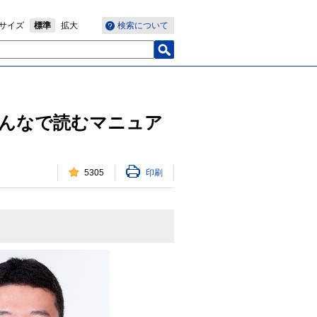
サイズ
標準
拡大
検索について
んなで読むマニュア
5305
印刷