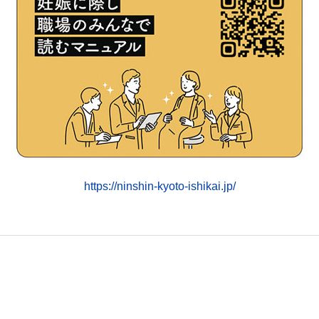
https://ninshin-kyoto-ishikai.jp/