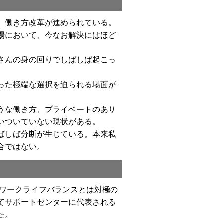
、働き方改革が進められている。
場において、今なお解決にはほど
さんの身の回りでしばしば起こっ
った極端な選択を迫られる場面が
うな働き方、プライベートのあり
いついていない現状がある。
ばしば分断が生じている。本来私
合ではない。
。ワークライフバランスとは対極の
てサポートセンターに代表される
た。