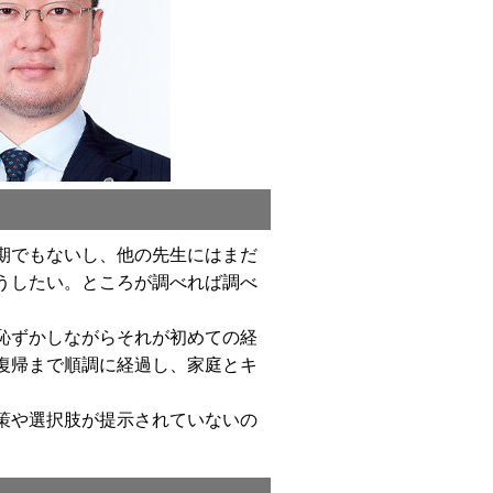
期でもないし、他の先生にはまだ
うしたい。ところが調べれば調べ
恥ずかしながらそれが初めての経
復帰まで順調に経過し、家庭とキ
策や選択肢が提示されていないの