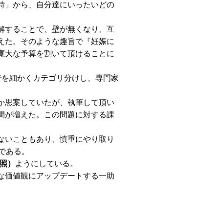
時」から、自分達にいったいどの
解することで、壁が無くなり、互
えた。そのような趣旨で『妊娠に
寛大な予算を割いて頂けることに
でを細かくカテゴリ分けし、専門家
か思案していたが、執筆して頂い
間が増えた。この問題に対する課
ないこともあり、慎重にやり取り
である。
照）
ようにしている。
な価値観にアップデートする一助