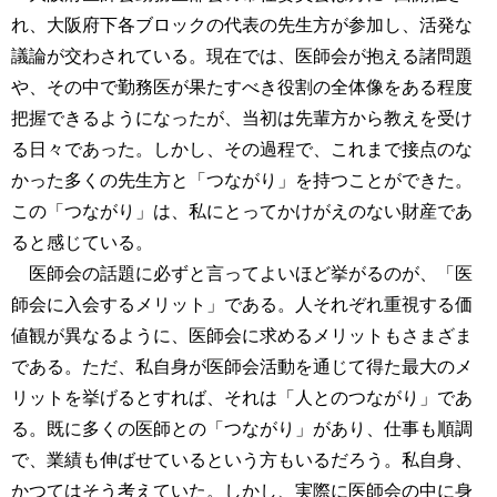
れ、大阪府下各ブロックの代表の先生方が参加し、活発な
議論が交わされている。現在では、医師会が抱える諸問題
や、その中で勤務医が果たすべき役割の全体像をある程度
把握できるようになったが、当初は先輩方から教えを受け
る日々であった。しかし、その過程で、これまで接点のな
かった多くの先生方と「つながり」を持つことができた。
この「つながり」は、私にとってかけがえのない財産であ
ると感じている。
医師会の話題に必ずと言ってよいほど挙がるのが、「医
師会に入会するメリット」である。人それぞれ重視する価
値観が異なるように、医師会に求めるメリットもさまざま
である。ただ、私自身が医師会活動を通じて得た最大のメ
リットを挙げるとすれば、それは「人とのつながり」であ
る。既に多くの医師との「つながり」があり、仕事も順調
で、業績も伸ばせているという方もいるだろう。私自身、
かつてはそう考えていた。しかし、実際に医師会の中に身