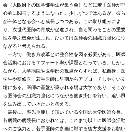
会（大阪府下の医学部学生が集う会）などに若手医師が中
心的に関与するようになった。少しずつではあるが、彼ら
が主体となる会へと成長しつつある。この取り組みによ
り、次世代医師の育成が促進され、自ら関わることの重要
性を学ぶ機会が生まれ、ひいては医師会の組織力強化につ
ながると考えられる。
一方で、働き方改革との整合性を図る必要があり、医師
会活動におけるエフォート率が課題となっている。しかし
ながら、大学病院や医学部の視点からすれば、私自身、医
学生や研修医、若手医師に早期からアプローチしやすい立
場にある。医師の基盤が築かれる場は大学であり、そこか
ら医師会の組織力強化につながる働き掛けを行い、追い風
を生み出していきたいと考える。
最後に、率先垂範して頂いている全国の大学医師会長、
各病院の病院長におかれては、これまで以上に医師会活動
へのご協力と、若手医師の参画に対する後方支援をお願い