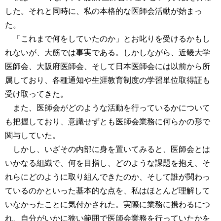
した。それと同時に、私の本格的な医師会活動が始まっ
た。
「これまで何をしていたのか」とお叱りを受けるかもし
れないが、大筋では事実である。しかしながら、近畿大学
医師会、大阪府医師会、そして日本医師会には以前から所
属しており、各種通知や生涯教育制度の学習単位取得証も
受け取ってきた。
また、医師会がどのような活動を行っているかについて
も把握しており、意識せずとも医師会業務に何らかの形で
関与していた。
しかし、いざその内部に身を置いてみると、医師会とは
いかなる組織で、何を目指し、どのような課題を抱え、そ
れらにどのように取り組んできたのか、そして誰が関わっ
ているのかといった基本的な点を、私はほとんど理解して
いなかったことに気付かされた。実際に業務に携わるにつ
れ、自分がいかに狭い範囲で医師会業務を行っていたかを