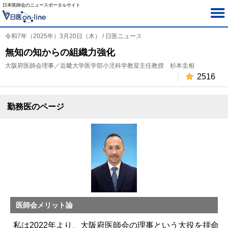
日本医師会のニュースポータルサイト
令和7年（2025年）3月20日（木） / 日医ニュース
無知の知からの組織力強化
大阪府医師会理事／近畿大学医学部小児科学教室主任教授 杉本圭相
2516
勤務医のページ
医師会メリット論
私は2022年より、大阪府医師会の理事という大役を拝命