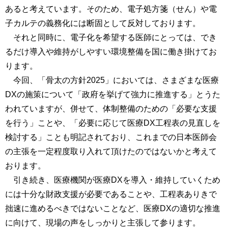
あると考えています。そのため、電子処方箋（せん）や電
子カルテの義務化には断固として反対しております。
それと同時に、電子化を希望する医師にとっては、でき
るだけ導入や維持がしやすい環境整備を国に働き掛けてお
ります。
今回、「骨太の方針2025」においては、さまざまな医療
DXの施策について「政府を挙げて強力に推進する」とうた
われていますが、併せて、体制整備のための「必要な支援
を行う」ことや、「必要に応じて医療DX工程表の見直しを
検討する」ことも明記されており、これまでの日本医師会
の主張を一定程度取り入れて頂けたのではないかと考えて
おります。
引き続き、医療機関が医療DXを導入・維持していくため
には十分な財政支援が必要であることや、工程表ありきで
拙速に進めるべきではないことなど、医療DXの適切な推進
に向けて、現場の声をしっかりと主張して参ります。