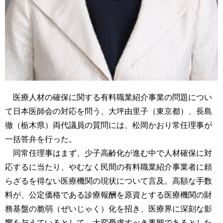
医療人材の確保に関する有料職業紹介事業の問題につい
て日本医師会の対応を問う、大坪由里子（東京都）、長島
徹（栃木県）両代議員の質問には、松岡かおり常任理事が
一括答弁を行った。
同常任理事はまず、少子高齢化が進む中で人材確保に対
応するに当たり、やむなく民間の有料職業紹介事業者に頼
らざるを得ない医療機関の現状について言及。高額な手数
料が、公定価格である診療報酬を原資とする医療機関の財
務基盤の脆弱（ぜいじゃく）化を招き、医療界に深刻な影
響を与えているとして、大変憂慮すべき事態であるとした