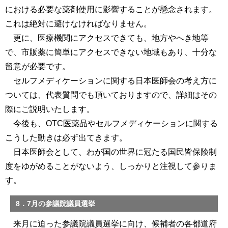
における必要な薬剤使用に影響することが懸念されます。
これは絶対に避けなければなりません。
更に、医療機関にアクセスできても、地方やへき地等
で、市販薬に簡単にアクセスできない地域もあり、十分な
留意が必要です。
セルフメディケーションに関する日本医師会の考え方に
ついては、代表質問でも頂いておりますので、詳細はその
際にご説明いたします。
今後も、OTC医薬品やセルフメディケーションに関する
こうした動きは必ず出てきます。
日本医師会として、わが国の世界に冠たる国民皆保険制
度をゆがめることがないよう、しっかりと注視して参りま
す。
8．7月の参議院議員選挙
来月に迫った参議院議員選挙に向け、候補者の各都道府