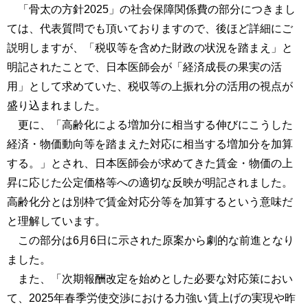
「骨太の方針2025」の社会保障関係費の部分につきまし
ては、代表質問でも頂いておりますので、後ほど詳細にご
説明しますが、「税収等を含めた財政の状況を踏まえ」と
明記されたことで、日本医師会が「経済成長の果実の活
用」として求めていた、税収等の上振れ分の活用の視点が
盛り込まれました。
更に、「高齢化による増加分に相当する伸びにこうした
経済・物価動向等を踏まえた対応に相当する増加分を加算
する。」とされ、日本医師会が求めてきた賃金・物価の上
昇に応じた公定価格等への適切な反映が明記されました。
高齢化分とは別枠で賃金対応分等を加算するという意味だ
と理解しています。
この部分は6月6日に示された原案から劇的な前進となり
ました。
また、「次期報酬改定を始めとした必要な対応策におい
て、2025年春季労使交渉における力強い賃上げの実現や昨