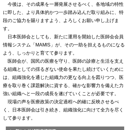
今後は、その成果を一層発展させるべく、各地域の特性
に即した、より具体的かつ一歩踏み込んだ取り組みに、特
段のご協力を賜りますよう、よろしくお願い申し上げま
す。
日本医師会としても、新たに運用を開始した医師会会員
情報システム「MAMIS」が、その一助を担えるものになる
よう、しっかりと育てて参ります。
医師会が、国民の医療を守り、医師の診療と生活を支え
る組織としての揺るぎない使命を果たし続けていくために
は、組織強化を通じた組織力の更なる向上を図りつつ、医
療を取り巻く課題解決に資する、確かな影響力を備えた力
強い組織へと一段の成長を遂げていくことが必要です。
現場の声を医療政策の決定過程へ的確に反映させるべ
く、日本医師会は引き続き、組織強化に向けて全力を尽く
して参ります。