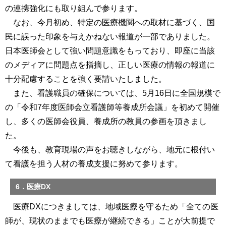
の連携強化にも取り組んで参ります。
なお、今月初め、特定の医療機関への取材に基づく、国
民に誤った印象を与えかねない報道が一部でありました。
日本医師会として強い問題意識をもっており、即座に当該
のメディアに問題点を指摘し、正しい医療の情報の報道に
十分配慮することを強く要請いたしました。
また、看護職員の確保については、5月16日に全国規模で
の「令和7年度医師会立看護師等養成所会議」を初めて開催
し、多くの医師会役員、養成所の教員の参画を頂きまし
た。
今後も、教育現場の声をお聴きしながら、地元に根付い
て看護を担う人材の養成支援に努めて参ります。
6．医療DX
医療DXにつきましては、地域医療を守るため「全ての医
師が、現状のままでも医療が継続できる」ことが大前提で