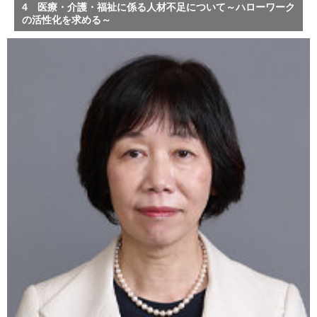
4 医療・介護・福祉に係る人材不足について～ハローワーク
の活性化を求める～