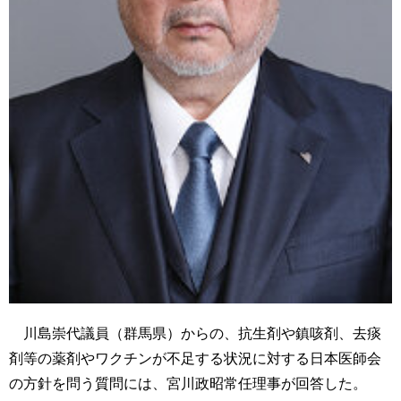
川島崇代議員（群馬県）からの、抗生剤や鎮咳剤、去痰
剤等の薬剤やワクチンが不足する状況に対する日本医師会
の方針を問う質問には、宮川政昭常任理事が回答した。