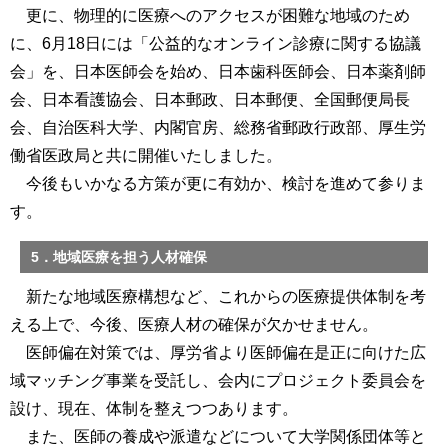
更に、物理的に医療へのアクセスが困難な地域のため
に、6月18日には「公益的なオンライン診療に関する協議
会」を、日本医師会を始め、日本歯科医師会、日本薬剤師
会、日本看護協会、日本郵政、日本郵便、全国郵便局長
会、自治医科大学、内閣官房、総務省郵政行政部、厚生労
働省医政局と共に開催いたしました。
今後もいかなる方策が更に有効か、検討を進めて参りま
す。
5．地域医療を担う人材確保
新たな地域医療構想など、これからの医療提供体制を考
える上で、今後、医療人材の確保が欠かせません。
医師偏在対策では、厚労省より医師偏在是正に向けた広
域マッチング事業を受託し、会内にプロジェクト委員会を
設け、現在、体制を整えつつあります。
また、医師の養成や派遣などについて大学関係団体等と