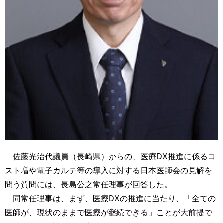
佐藤光治代議員（長崎県）からの、医療DX推進に係るコ
スト増や電子カルテ等の導入に対する日本医師会の見解を
問う質問には、長島公之常任理事が回答した。
同常任理事は、まず、医療DXの推進に当たり、「全ての
医師が、現状のままで医療が継続できる」ことが大前提で