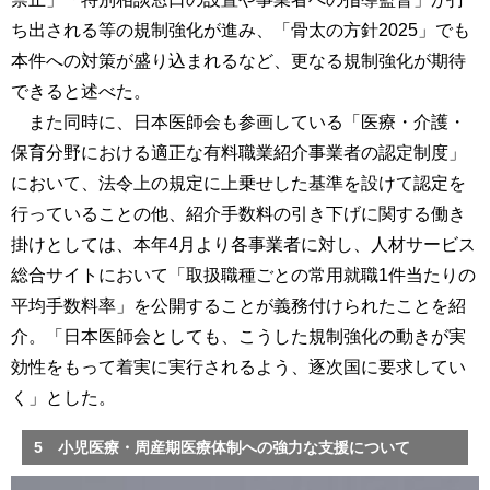
ち出される等の規制強化が進み、「骨太の方針2025」でも
本件への対策が盛り込まれるなど、更なる規制強化が期待
できると述べた。
また同時に、日本医師会も参画している「医療・介護・
保育分野における適正な有料職業紹介事業者の認定制度」
において、法令上の規定に上乗せした基準を設けて認定を
行っていることの他、紹介手数料の引き下げに関する働き
掛けとしては、本年4月より各事業者に対し、人材サービス
総合サイトにおいて「取扱職種ごとの常用就職1件当たりの
平均手数料率」を公開することが義務付けられたことを紹
介。「日本医師会としても、こうした規制強化の動きが実
効性をもって着実に実行されるよう、逐次国に要求してい
く」とした。
5 小児医療・周産期医療体制への強力な支援について