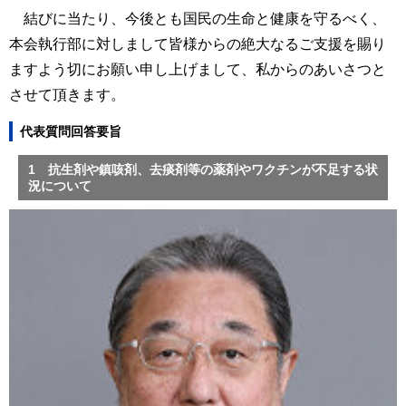
結びに当たり、今後とも国民の生命と健康を守るべく、
本会執行部に対しまして皆様からの絶大なるご支援を賜り
ますよう切にお願い申し上げまして、私からのあいさつと
させて頂きます。
代表質問回答要旨
1 抗生剤や鎮咳剤、去痰剤等の薬剤やワクチンが不足する状
況について