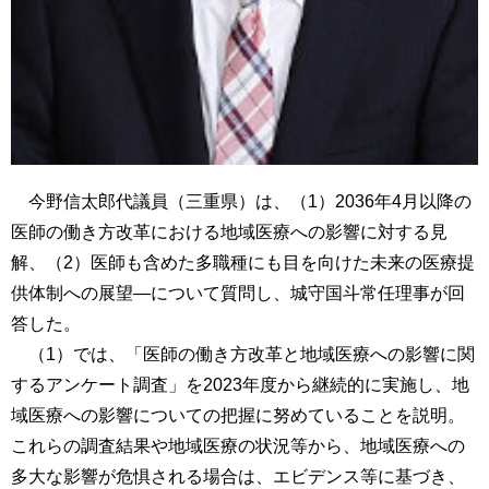
今野信太郎代議員（三重県）は、（1）2036年4月以降の
医師の働き方改革における地域医療への影響に対する見
解、（2）医師も含めた多職種にも目を向けた未来の医療提
供体制への展望―について質問し、城守国斗常任理事が回
答した。
（1）では、「医師の働き方改革と地域医療への影響に関
するアンケート調査」を2023年度から継続的に実施し、地
域医療への影響についての把握に努めていることを説明。
これらの調査結果や地域医療の状況等から、地域医療への
多大な影響が危惧される場合は、エビデンス等に基づき、