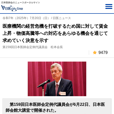
日本医師会のニュースポータルサイト
令和7年（2025年）7月20日（日） / 日医ニュース
医療機関の経営危機を打破するため国に対して賃金
上昇・物価高騰等への対応をあらゆる機会を通じて
求めていく決意を示す
第159回日本医師会定例代議員会 松本会長
9479
第159回日本医師会定例代議員会が6月22日、日本医
師会館大講堂で開催された。