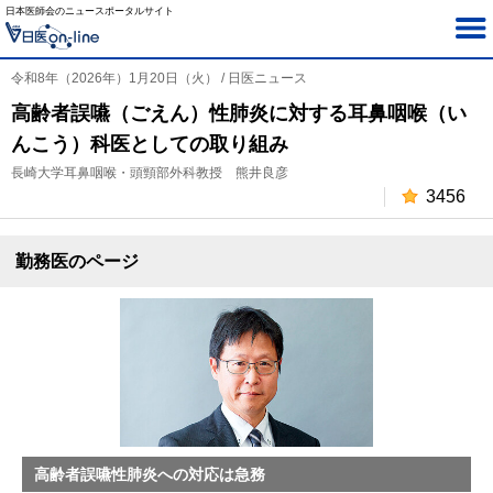
日本医師会のニュースポータルサイト
令和8年（2026年）1月20日（火） / 日医ニュース
高齢者誤嚥（ごえん）性肺炎に対する耳鼻咽喉（い
んこう）科医としての取り組み
長崎大学耳鼻咽喉・頭頸部外科教授 熊井良彦
3456
勤務医のページ
高齢者誤嚥性肺炎への対応は急務