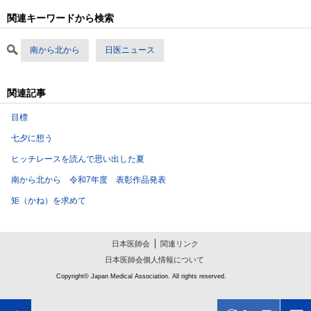
関連キーワードから検索
南から北から
日医ニュース
関連記事
目標
七夕に想う
ヒッチレースを読んで思い出した夏
南から北から 令和7年度 表彰作品発表
矩（かね）を求めて
日本医師会
関連リンク
日本医師会個人情報について
Copyright© Japan Medical Association. All rights reserved.