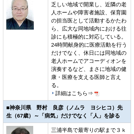
乏しい地域で開業し、近隣の老
人ホームや障害者施設、保育園
の担当医として活動するかたわ
ら、広大な同地域内における往
診にも積極的に対応している。
24時間献身的に医療活動を行う
だけでなく、休日には同地域の
老人ホームでアコーディオンを
演奏するなど、まさに地域の健
康・医療を支える医師と言え
る。
詳細はこちら⇒
■神奈川県 野村 良彦（ノムラ ヨシヒコ）先
生（67歳）～「病気」だけでなく「人」を診る
三浦半島で最寄りの駅まで３ｋ