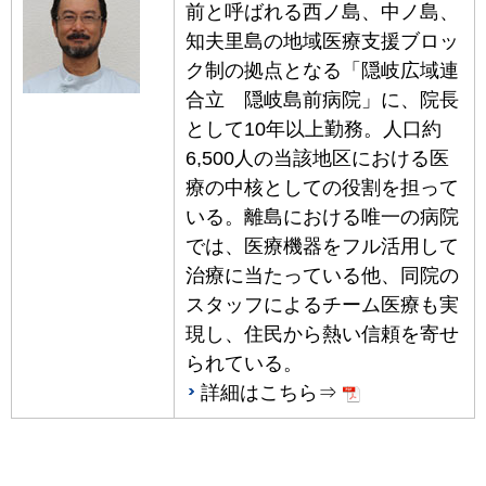
前と呼ばれる西ノ島、中ノ島、
知夫里島の地域医療支援ブロッ
ク制の拠点となる「隠岐広域連
合立 隠岐島前病院」に、院長
として10年以上勤務。人口約
6,500人の当該地区における医
療の中核としての役割を担って
いる。離島における唯一の病院
では、医療機器をフル活用して
治療に当たっている他、同院の
スタッフによるチーム医療も実
現し、住民から熱い信頼を寄せ
られている。
詳細はこちら⇒