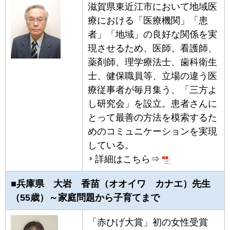
滋賀県東近江市において地域医
療における「医療機関」「患
者」「地域」の良好な関係を実
現させるため、医師、看護師、
薬剤師、理学療法士、歯科衛生
士、健保職員等、立場の違う医
療従事者が毎月集う、「三方よ
し研究会」を設立。患者さんに
とって最善の方法を模索するた
めのコミュニケーションを実現
している。
詳細はこちら⇒
■兵庫県 大岩 香苗（オオイワ カナエ）先生
（55歳）～家庭問題から子育てまで
「赤ひげ大賞」初の女性受賞