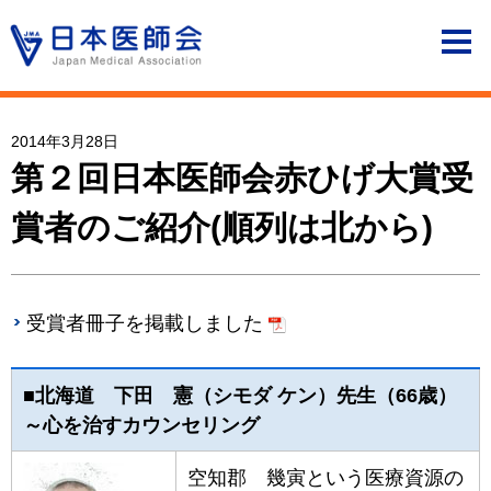
2014年3月28日
第２回日本医師会赤ひげ大賞受
賞者のご紹介(順列は北から)
受賞者冊子を掲載しました
■北海道 下田 憲（シモダ ケン）先生（66歳）
～心を治すカウンセリング
空知郡 幾寅という医療資源の