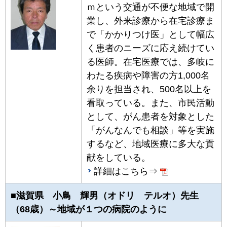
ｍという交通が不便な地域で開
業し、外来診療から在宅診療ま
で「かかりつけ医」として幅広
く患者のニーズに応え続けてい
る医師。在宅医療では、多岐に
わたる疾病や障害の方1,000名
余りを担当され、500名以上を
看取っている。また、市民活動
として、がん患者を対象とした
「がんなんでも相談」等を実施
するなど、地域医療に多大な貢
献をしている。
詳細はこちら⇒
■滋賀県 小鳥 輝男（オドリ テルオ）先生
（68歳）～地域が１つの病院のように