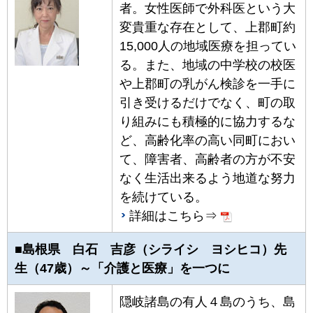
者。女性医師で外科医という大
変貴重な存在として、上郡町約
15,000人の地域医療を担ってい
る。また、地域の中学校の校医
や上郡町の乳がん検診を一手に
引き受けるだけでなく、町の取
り組みにも積極的に協力するな
ど、高齢化率の高い同町におい
て、障害者、高齢者の方が不安
なく生活出来るよう地道な努力
を続けている。
詳細はこちら⇒
■島根県 白石 吉彦（シライシ ヨシヒコ）先
生（47歳）～「介護と医療」を一つに
隠岐諸島の有人４島のうち、島