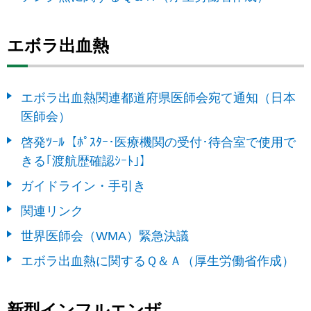
エボラ出血熱
エボラ出血熱関連都道府県医師会宛て通知（日本
医師会）
啓発ﾂｰﾙ【ﾎﾟｽﾀｰ･医療機関の受付･待合室で使用で
きる｢渡航歴確認ｼｰﾄ｣】
ガイドライン・手引き
関連リンク
世界医師会（WMA）緊急決議
エボラ出血熱に関するＱ＆Ａ（厚生労働省作成）
新型インフルエンザ