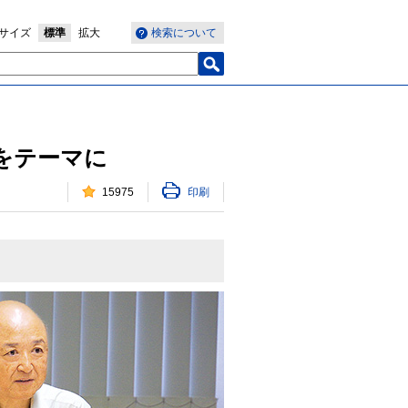
サイズ
標準
拡大
検索について
をテーマに
15975
印刷