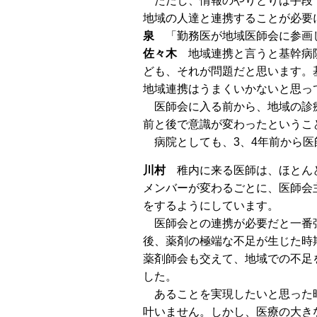
ただし、情報のやりとりは手段で
地域の人達と連携することが必要
泉
「勤務医が地域医師会に参画
佐々木
地域連携と言うと基幹病院
ども、それが問題だと思います。
地域連携はうまくいかないと思っ
医師会に入る前から、地域の診療
前と後で意識が変わったというこ
病院としても、3、4年前から医
川村
稚内に来る医師は、ほとん
メンバーが変わるごとに、医師会
をするようにしています。
医師会との連携が必要だと一番
後、薬剤の極端な不足が生じた時
薬剤師会も交えて、地域での不足
した。
あることを実現したいと思った
叶いません。しかし、医療の大き