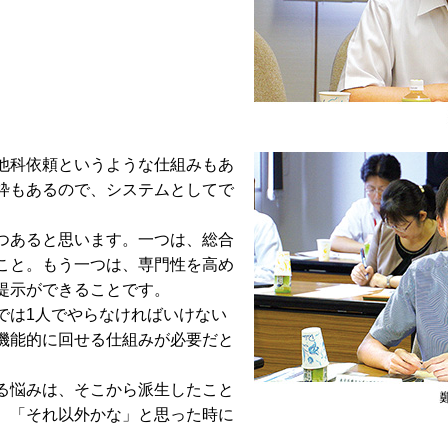
他科依頼というような仕組みもあ
枠もあるので、システムとしてで
つあると思います。一つは、総合
こと。もう一つは、専門性を高め
提示ができることです。
は1人でやらなければいけない
機能的に回せる仕組みが必要だと
る悩みは、そこから派生したこと
、「それ以外かな」と思った時に