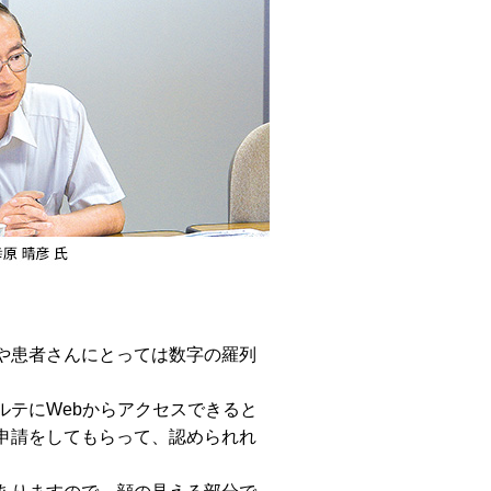
や患者さんにとっては数字の羅列
テにWebからアクセスできると
申請をしてもらって、認められれ