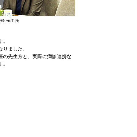
す。
なりました。
医の先生方と、実際に病診連携な
す。