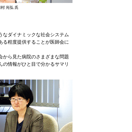
うなダイナミックな社会システム
ある程度提供することが医師会に
会から見た病院のさまざまな問題
んの情報がひと目で分かるサマリ