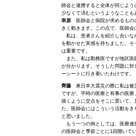
師会と連携すると全体が同じよう
少なくて済むというようなことも
幸原
医師会と病院が求めるもの
きく動きます。この点で、医師会
私は、患者さんを紹介し合いなが
を動かせた実感を持ちました。そ
は重要です。
また、私は勤務医ですが地区医師
が分かります。そうした問題に対
ーシートに行き着いたわけです。
齊藤
東日本大震災の際に私は被
ですが、平時の医療と有事の医療
描くように交点をそこに置いて、
た。医師会にはこういう活動をき
と思いました。
もう一つの例としては、医療連携
の医師会と季節ごとに1回開いて