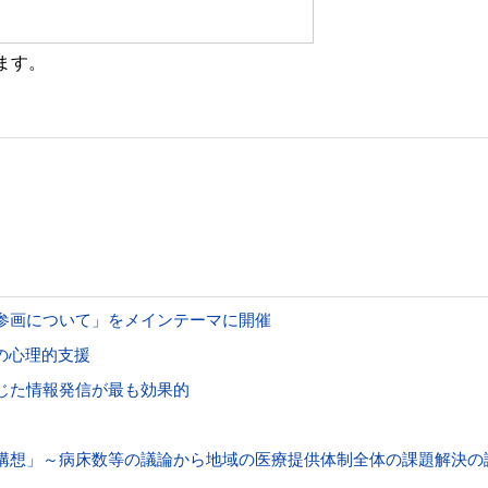
ます。
参画について」をメインテーマに開催
の心理的支援
じた情報発信が最も効果的
構想」～病床数等の議論から地域の医療提供体制全体の課題解決の