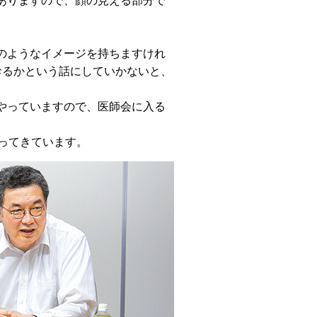
ありますので、顔の見える部分で
のようなイメージを持ちますけれ
診るかという話にしていかないと、
やっていますので、医師会に入る
ってきています。