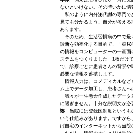
ないといけない。その時いかに情
私のように内分泌代謝の専門で
見ても分かるよう、自分が考える
あります。
そのため、生活習慣病の中で最
診断を効率化する目的で、「糖尿
の情報をコンピューターの一画面に
ステムをつくりました。1枚だけ
で、診察ごとに患者さんの背景や
必要な情報を蓄積します。
情報入力は、コメディカルなど
ム上でデータ加工し、患者さんへ
我々が一生懸命作成したデータ表
に過ぎません。十分な説明文が必
鄭
当院には登録医制度というもの
いう仕組みがあります。ですから
ば自宅のインターネットから当院