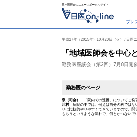
日本医師会のニュースポータルサイト
プレ
平成27年（2015年）10月20日（火） / 日医
「地域医師会を中心
勤務医座談会（第2回）7月8日開
勤務医のページ
泉（司会）
「院内での連携」についてご発
川村
病院の中では、例えば自分の科ではない
りは比較的やりやすくできていますので、関
もらうというような流れで、何とかつないで