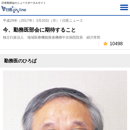
日本医師会のニュースポータルサイト
平成29年（2017年）3月20日（月） / 日医ニュース
今、勤務医部会に期待すること
独立行政法人 地域医療機能推進機構中京病院院長 絹川常郎
10498
勤務医のひろば