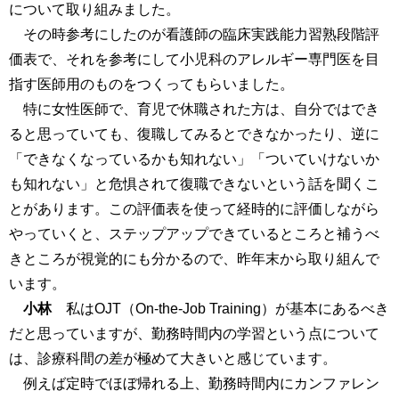
について取り組みました。
その時参考にしたのが看護師の臨床実践能力習熟段階評
価表で、それを参考にして小児科のアレルギー専門医を目
指す医師用のものをつくってもらいました。
特に女性医師で、育児で休職された方は、自分ではでき
ると思っていても、復職してみるとできなかったり、逆に
「できなくなっているかも知れない」「ついていけないか
も知れない」と危惧されて復職できないという話を聞くこ
とがあります。この評価表を使って経時的に評価しながら
やっていくと、ステップアップできているところと補うべ
きところが視覚的にも分かるので、昨年末から取り組んで
います。
小林
私はOJT（On-the-Job Training）が基本にあるべき
だと思っていますが、勤務時間内の学習という点について
は、診療科間の差が極めて大きいと感じています。
例えば定時でほぼ帰れる上、勤務時間内にカンファレン