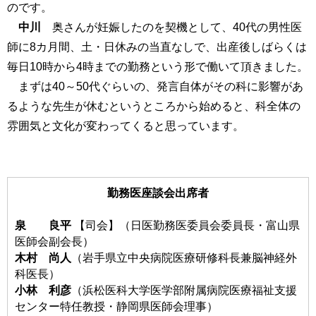
のです。
中川
奥さんが妊娠したのを契機として、40代の男性医
師に8カ月間、土・日休みの当直なしで、出産後しばらくは
毎日10時から4時までの勤務という形で働いて頂きました。
まずは40～50代ぐらいの、発言自体がその科に影響があ
るような先生が休むというところから始めると、科全体の
雰囲気と文化が変わってくると思っています。
勤務医座談会出席者
泉 良平
【司会】（日医勤務医委員会委員長・富山県
医師会副会長）
木村 尚人
（岩手県立中央病院医療研修科長兼脳神経外
科医長）
小林 利彦
（浜松医科大学医学部附属病院医療福祉支援
センター特任教授・静岡県医師会理事）