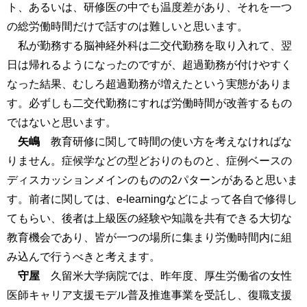
ト、あるいは、研修医の中でも温度差があり、それを一つ
の総労働時間だけで話すのは難しいと思います。
私が勤務する脳神経外科は二交代勤務を取り入れて、翌
日は帰れるようになったのですが、超過勤務が付けやすく
なった結果、むしろ超過勤務が増えたという実態がありま
す。必ずしも二交代勤務にすれば労働時間が改善するもの
ではないと思います。
矢嶋
教育研修に関して時間の使い方を考えなければな
りません。症候学などの型どおりのものと、症例ベースの
ディスカッションメインのものの2パターンがあると思いま
す。前者に関しては、e-learningなどによって各自で修得し
てもらい、後者は上級医の経験や知識を共有できる大切な
教育機会であり、皆が一つの場所に集まり労働時間内に組
み込んで行うべきと考えます。
守屋
久留米大学病院では、昨年度、厚生労働省の女性
医師キャリア支援モデル普及推進事業を受託し、復職支援