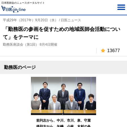
日本医師会のニュースポータルサイト
平成29年（2017年）9月20日（水） / 日医ニュース
「勤務医の参画を促すための地域医師会活動につい
て」をテーマに
勤務医座談会（第1回） 8月4日開催
13677
勤務医のページ
前列左から、中川、市川、泉、守屋
後列左から、矢嶋、小林、木村の各