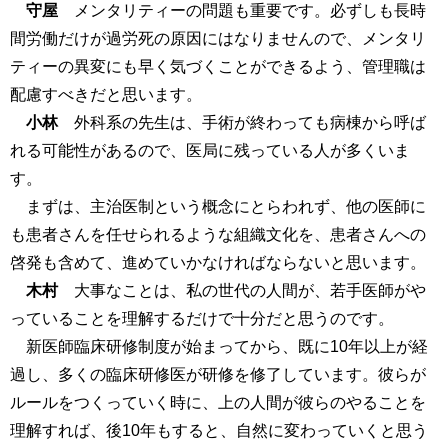
守屋
メンタリティーの問題も重要です。必ずしも長時
間労働だけが過労死の原因にはなりませんので、メンタリ
ティーの異変にも早く気づくことができるよう、管理職は
配慮すべきだと思います。
小林
外科系の先生は、手術が終わっても病棟から呼ば
れる可能性があるので、医局に残っている人が多くいま
す。
まずは、主治医制という概念にとらわれず、他の医師に
も患者さんを任せられるような組織文化を、患者さんへの
啓発も含めて、進めていかなければならないと思います。
木村
大事なことは、私の世代の人間が、若手医師がや
っていることを理解するだけで十分だと思うのです。
新医師臨床研修制度が始まってから、既に10年以上が経
過し、多くの臨床研修医が研修を修了しています。彼らが
ルールをつくっていく時に、上の人間が彼らのやることを
理解すれば、後10年もすると、自然に変わっていくと思う