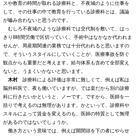
スや教育の時間が取れる診療科と、不夜城のように仕事を
して、その仕事の中で教育を行っている診療科とは、議論
が嚙み合わないと思うのです。
むしろ不夜城のような診療科では交代制を敷いて、はっ
きり8時間労働で区切っていく。手術中はなかなか代われま
せんが、周産期関連の業務では十分代われると思いますの
で、そういうスタイルにしていくことが、医療事故を防ぐ
観点からも重要だと考えます。給与体系も含めて全部変え
ないと、うまくいかないと思います。
木村
診療科による評価は非常に難しくて、例えば私は
脳外科医で、夜も働いていますが、では楽だから別の診療
科に行きたいかというと、ノーです。ですから、医師を一
括りで考えるのは無理があります。かといって、診療科や
スキルによって賃金を変えるのも、医師の特質として無理
があるのではないでしょうか。
働き方という意味では、例えば開閉頭を下の者にやらせ