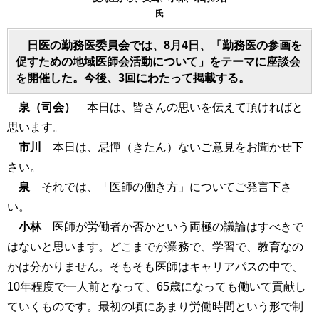
氏
日医の勤務医委員会では、8月4日、「勤務医の参画を
促すための地域医師会活動について」をテーマに座談会
を開催した。今後、3回にわたって掲載する。
泉（司会）
本日は、皆さんの思いを伝えて頂ければと
思います。
市川
本日は、忌憚（きたん）ないご意見をお聞かせ下
さい。
泉
それでは、「医師の働き方」についてご発言下さ
い。
小林
医師が労働者か否かという両極の議論はすべきで
はないと思います。どこまでが業務で、学習で、教育なの
かは分かりません。そもそも医師はキャリアパスの中で、
10年程度で一人前となって、65歳になっても働いて貢献し
ていくものです。最初の頃にあまり労働時間という形で制