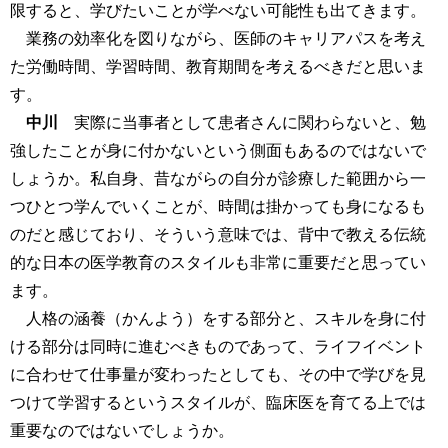
限すると、学びたいことが学べない可能性も出てきます。
業務の効率化を図りながら、医師のキャリアパスを考え
た労働時間、学習時間、教育期間を考えるべきだと思いま
す。
中川
実際に当事者として患者さんに関わらないと、勉
強したことが身に付かないという側面もあるのではないで
しょうか。私自身、昔ながらの自分が診療した範囲から一
つひとつ学んでいくことが、時間は掛かっても身になるも
のだと感じており、そういう意味では、背中で教える伝統
的な日本の医学教育のスタイルも非常に重要だと思ってい
ます。
人格の涵養（かんよう）をする部分と、スキルを身に付
ける部分は同時に進むべきものであって、ライフイベント
に合わせて仕事量が変わったとしても、その中で学びを見
つけて学習するというスタイルが、臨床医を育てる上では
重要なのではないでしょうか。