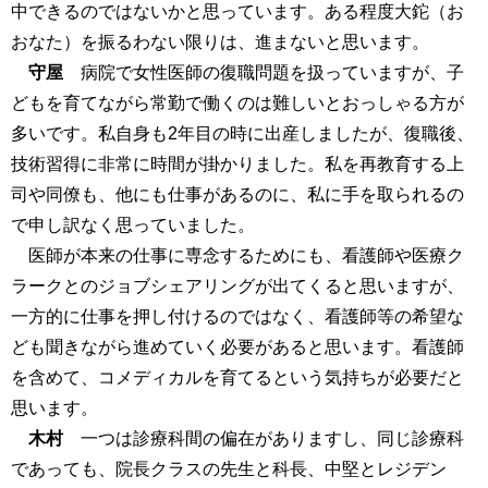
中できるのではないかと思っています。ある程度大鉈（お
おなた）を振るわない限りは、進まないと思います。
守屋
病院で女性医師の復職問題を扱っていますが、子
どもを育てながら常勤で働くのは難しいとおっしゃる方が
多いです。私自身も2年目の時に出産しましたが、復職後、
技術習得に非常に時間が掛かりました。私を再教育する上
司や同僚も、他にも仕事があるのに、私に手を取られるの
で申し訳なく思っていました。
医師が本来の仕事に専念するためにも、看護師や医療ク
ラークとのジョブシェアリングが出てくると思いますが、
一方的に仕事を押し付けるのではなく、看護師等の希望な
ども聞きながら進めていく必要があると思います。看護師
を含めて、コメディカルを育てるという気持ちが必要だと
思います。
木村
一つは診療科間の偏在がありますし、同じ診療科
であっても、院長クラスの先生と科長、中堅とレジデン