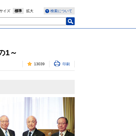
サイズ
標準
拡大
検索について
の1～
13039
印刷