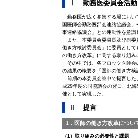
Ⅰ 勤務医委員会活動
勤務医が広く参集する場におい
国医師会勤務医部会連絡協議会」
事連絡協議会」との連動性を意識
また、本委員会委員長及び副委員
働き方検討委員会」に委員として
の働き方改革」に関する取り組み
その中では、各ブロック医師会の
の結果の概要を「医師の働き方検
前期の本委員会答申で提言した、
成29年度の同協議会の翌日、北
催として実現した。
Ⅱ 提言
1．医師の働き方改革につい
（1）取り組みの必要性と課題