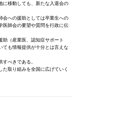
地に移動しても、新たな入退会の
師会への援助としては卒業生への
学医師会の要望や質問を行政に伝
援助（産業医、認知症サポート
いても情報提供が十分とは言えな
供すべきである。
した取り組みを全国に広げていく