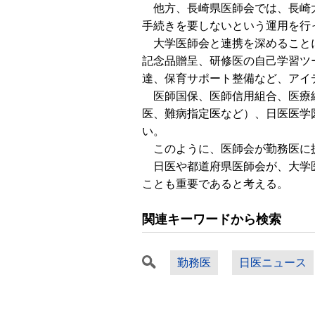
他方、長崎県医師会では、長崎大
手続きを要しないという運用を行
大学医師会と連携を深めることに
記念品贈呈、研修医の自己学習ツ
達、保育サポート整備など、アイ
医師国保、医師信用組合、医療紛
医、難病指定医など）、日医医学
い。
このように、医師会が勤務医に提
日医や都道府県医師会が、大学医
ことも重要であると考える。
関連キーワードから検索
勤務医
日医ニュース