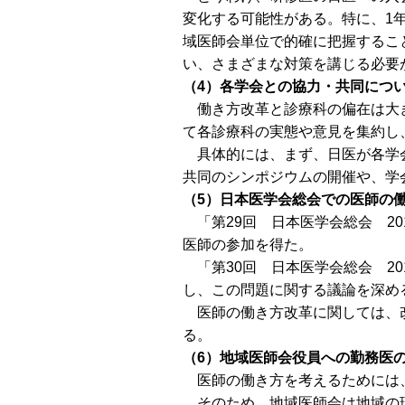
変化する可能性がある。特に、1
域医師会単位で的確に把握するこ
い、さまざまな対策を講じる必要
（4）各学会との協力・共同につ
働き方改革と診療科の偏在は大き
て各診療科の実態や意見を集約し
具体的には、まず、日医が各学会
共同のシンポジウムの開催や、学
（5）日本医学会総会での医師の
「第29回 日本医学会総会 2
医師の参加を得た。
「第30回 日本医学会総会 2
し、この問題に関する議論を深め
医師の働き方改革に関しては、改
る。
（6）地域医師会役員への勤務医
医師の働き方を考えるためには
そのため、地域医師会は地域の現