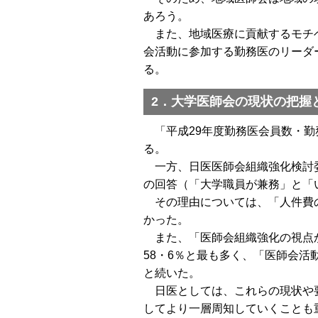
あろう。
また、地域医療に貢献するモチベ
会活動に参加する勤務医のリーダ
る。
2．大学医師会の現状の把握
「平成29年度勤務医会員数・勤務
る。
一方、日医医師会組織強化検討委
の回答（「大学職員が兼務」と「
その理由については、「人件費の
かった。
また、「医師会組織強化の視点か
58・6％と最も多く、「医師会活
と続いた。
日医としては、これらの現状や要
してより一層周知していくことも