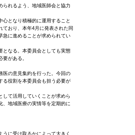
められるよう、地域医師会と協力
中心となり積極的に運用すること
れており、本年4月に発表された同
早急に進めることが求められてい
要となる。本委員会としても実態
必要がある。
務医の意見集約を行った。今回の
する役割を本委員会も担う必要が
として活用していくことが求めら
化、地域医療の実情等を定期的に
ように受け取るかによって大きく