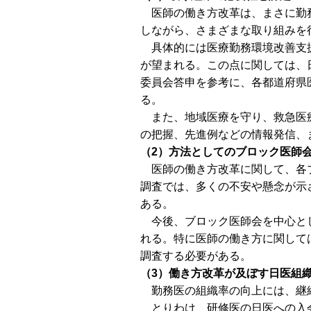
医師の働き方改革は、まさに勤務
しながら、さまざまな取り組みを
具体的には医療勤務環境改善支援
が望まれる。この点に関しては、
委員会答申を参考に、各都道府県
る。
また、地域医療を守り、救急医療
の把握、先進例などの情報発信、
（2）方法としてのブロック医師
医師の働き方改革に関して、各ブ
調査では、多くの不安や懸念が示
ある。
今後、ブロック医師会を中心とし
れる。特に医師の働き方に関して
調査する必要がある。
（3）働き方改革が及ぼす日医組
勤務医の組織率の向上には、継
とりわけ、研修医の日医への入会