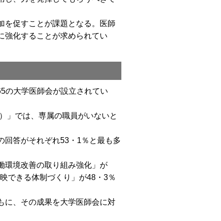
加を促すことが課題となる。医師
に強化することが求められてい
65の大学医師会が設立されてい
月）」では、専属の職員がいないと
回答がそれぞれ53・1％と最も多
働環境改善の取り組み強化」が
映できる体制づくり」が48・3％
もに、その成果を大学医師会に対