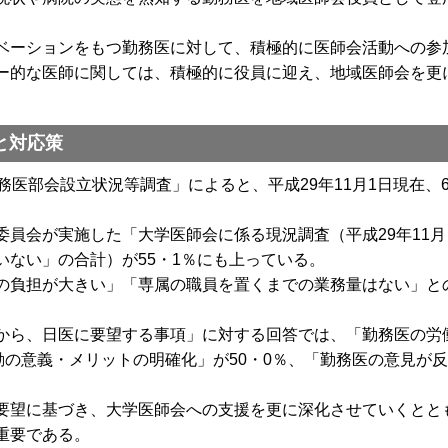
ーションをもつ勤務医に対して、積極的に医師会活動への参
ー的な医師に関しては、積極的に役員に迎え、地域医師会を更
と対応策
医部会設立状況等調査」によると、平成29年11月1日現在、
員会が実施した「大学医師会に係る現況調査（平成29年11
いない」の合計）が55・1％にも上っている。
負担が大きい」「専属の職員を置くまでの業務量はない」との
ら、日医に要望する事項」に対する回答では、「勤務医の労
動の意義・メリットの明確化」が50・0％、「勤務医の意見が反
望に基づき、大学医師会への支援を更に深化させていくとと
重要である。