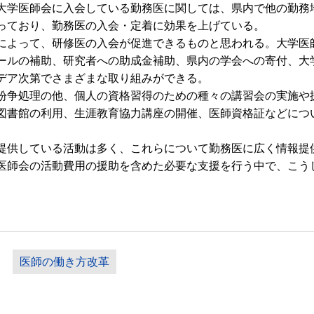
学医師会に入会している勤務医に関しては、県内で他の勤務
っており、勤務医の入会・定着に効果を上げている。
よって、研修医の入会が促進できるものと思われる。大学医
ールの補助、研究者への助成金補助、県内の学会への寄付、大
デア次第でさまざまな取り組みができる。
争処理の他、個人の資格習得のための種々の講習会の実施や
図書館の利用、生涯教育協力講座の開催、医師資格証などにつ
供している活動は多く、これらについて勤務医に広く情報提
師会の活動費用の援助を含めた必要な支援を行う中で、こう
医師の働き方改革