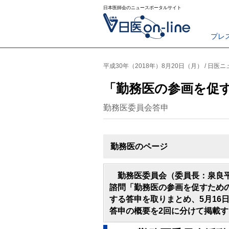
日本医師会のニュースポータルサイト
プレ
平成30年（2018年）8月20日（月） / 日医
「勤務医の参画を促
勤務医委員会答申
勤務医のページ
勤務医委員会（委員長：泉良平
諮問「勤務医の参画を促すため
する答申を取りまとめ、5月16
答申の概要を2回に分けて掲載す