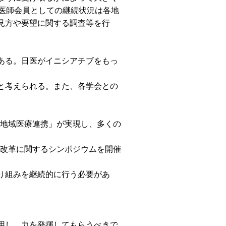
医師会員としての継続状況は各地
見方や要望に関する調査等を行
ある。日医がイニシアチブをもっ
と考えられる。また、各学会との
。
と地域医療連携」が実現し、多くの
方改革に関するシンポジウムを開催
り組みを継続的に行う必要があ
用し、力を発揮してもらうべきで