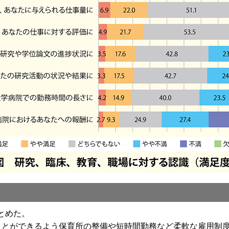
とめた。
ことができるよう保育所の整備や短時間勤務など柔軟な雇用制