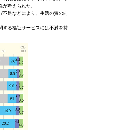
性が考えられた。
暇不足などにより、生活の質の向
関する福祉サービスには不満を持