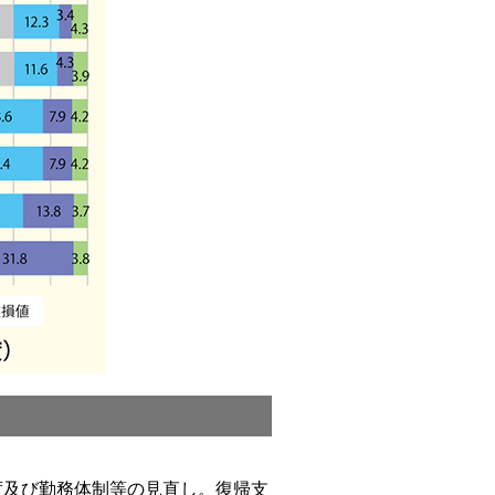
度及び勤務体制等の見直し。復帰支