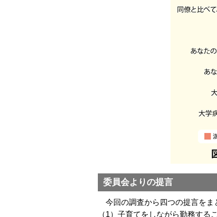
委員会よりの提言
今回の調査から四つの提言をま
（1）子育てをしながら勤務する