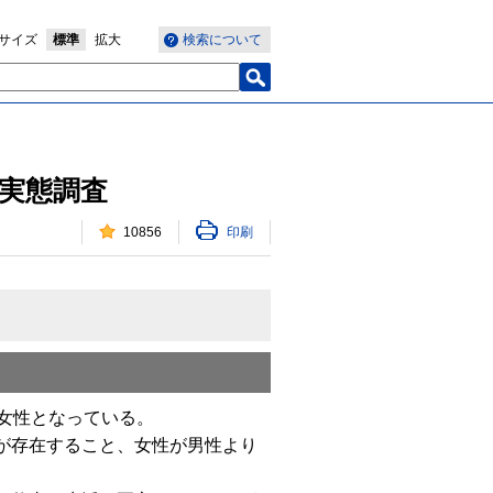
サイズ
標準
拡大
検索について
実態調査
10856
印刷
女性となっている。
が存在すること、女性が男性より