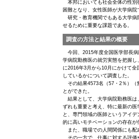
本邦においても社会全体の性別役
困難となり、女性医師が大学病院
研究・教育機関でもある大学病院
せるために重要な課題である。
調査の方法と結果の概要
今回、2015年度全国医学部長
学病院勤務医の就労実態を把握し
に2016年3月から10月にかけ
しているかについて調査した。
その結果4573名（57・2％
とができた。
結果として、大学病院勤務医は、
ずれも重要と考え、特に最新の医
と、専門領域の医師というアイデ
的に高いモチベーションの存在が
また、職場での人間関係にも配
その一方で、仕事に対する評価や