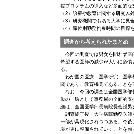
援プログラムの導入など多面的な
（2）診療や教育に関する研究以
（3）研究機関でもある大学に見
（4）職位別勤務拘束時間の目標
調査から考えられたまとめ
今回の調査では男女を問わず医師
希望する医師の減少が大いに危惧
る。
わが国の医療、医学研究、医学教
関であり、教育機関であることを
なお、今回の調査は全国医学部長
動の一環として事務局の全面的支
細は、全国医学部長病院長会議男
調査終了後、大学病院勤務医師を
一部が具現化されつつある。今後
境が更に整備されていくことを願