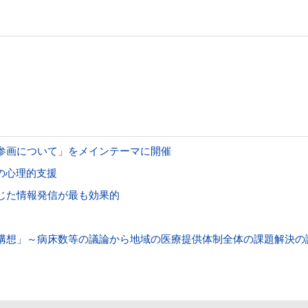
参画について」をメインテーマに開催
の心理的支援
じた情報発信が最も効果的
構想」～病床数等の議論から地域の医療提供体制全体の課題解決の