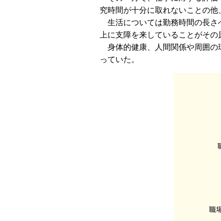
究時間が十分に取れないことの他
生活については勤務時間の長さへ
上に支障を来していることがその
身体的健康、人間関係や周囲の環
っていた。