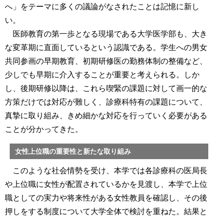
へ」をテーマに多くの議論がなされたことは記憶に新し
い。
医師教育の第一歩となる現場である大学医学部も、大き
な変革期に直面しているという認識である。学生への男女
共同参画の早期教育、初期研修医の勤務体制の整備など、
少しでも早期に介入することが重要と考えられる。しか
し、後期研修以降は、これら喫緊の課題に対して画一的な
方策だけでは対応が難しく、診療科特有の課題について、
真摯に取り組み、きめ細かな対応を行っていく必要がある
ことが分かってきた。
女性上位職の重要性と新たな取り組み
このような社会情勢を受け、本学では各診療科の医局長
や上位職に女性が配置されているかを見渡し、本学で上位
職としての実力や将来性がある女性教員を確認し、その後
押しをする制度について大学全体で検討を重ねた。結果と