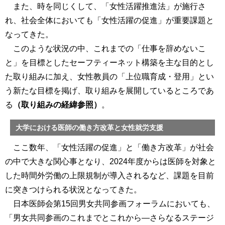
また、時を同じくして、「女性活躍推進法」が施行さ
れ、社会全体においても「女性活躍の促進」が重要課題と
なってきた。
このような状況の中、これまでの「仕事を辞めないこ
と」を目標としたセーフティーネット構築を主な目的とし
た取り組みに加え、女性教員の「上位職育成・登用」とい
う新たな目標を掲げ、取り組みを展開しているところであ
る
（取り組みの経緯参照）
。
大学における医師の働き方改革と女性就労支援
ここ数年、「女性活躍の促進」と「働き方改革」が社会
の中で大きな関心事となり、2024年度からは医師を対象と
した時間外労働の上限規制が導入されるなど、課題を目前
に突きつけられる状況となってきた。
日本医師会第15回男女共同参画フォーラムにおいても、
「男女共同参画のこれまでとこれから―さらなるステージ