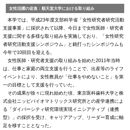
女性活躍の促進：順天堂大学における取り組み
本学では、平成23年度文部科学省「女性研究者研究活動
支援事業」に採択されて以降、今日まで女性医師・研究者
支援に関する多様な取り組みを実施しており、「女性研究
者研究活動支援シンポジウム」と銘打ったシンポジウムも
今年で10回目を迎える。
女性医師・研究者支援の取り組みを始めた2011年当時
は、仕事と家庭の両立支援を行うことで、出産等のライフ
イベントにより、女性教員が「仕事をやめないこと」を第
一の目標として支援を行っていた。
その成果が徐々に現れ始めた頃、東京医科歯科大学と株
式会社ニッピバイオマトリックス研究所との産学連携によ
る「ダイバーシティ研究環境実現イニシアティブ（連携
型）」の採択を受け、キャリアアップ、リーダー育成に軸
足を移すこととなった。