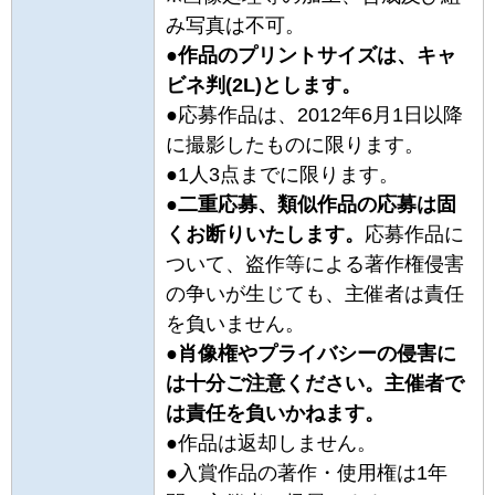
み写真は不可。
●
作品のプリントサイズは、キャ
ビネ判(2L)とします。
●応募作品は、2012年6月1日以降
に撮影したものに限ります。
●1人3点までに限ります。
●
二重応募、類似作品の応募は固
くお断りいたします。
応募作品に
ついて、盗作等による著作権侵害
の争いが生じても、主催者は責任
を負いません。
●
肖像権やプライバシーの侵害に
は十分ご注意ください。主催者で
は責任を負いかねます。
●作品は返却しません。
●入賞作品の著作・使用権は1年