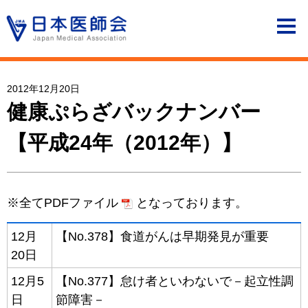
2012年12月20日
健康ぷらざバックナンバー
【平成24年（2012年）】
※全てPDFファイル
となっております。
12月
【No.378】食道がんは早期発見が重要
20日
12月5
【No.377】怠け者といわないで－起立性調
日
節障害－