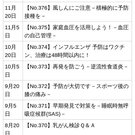
11月
【No.376】風しんにご注意－積極的に予防
20日
接種を－
11月5
【No.375】家庭血圧を活用しよう！－血圧
日
の自己管理－
10月
【No.374】インフルエンザ 予防はワクチ
20日
ン、治療は48時間以内に！
10月5
【No.373】再発を防ごう－逆流性食道炎－
日
9月20
【No.372】予防が大切です－スポーツ後の
日
膝の痛み－
9月5
【No.371】早期発見で対策を－睡眠時無呼
日
吸症候群(SAS)－
8月20
【No.370】乳がん検診Ｑ＆Ａ
日