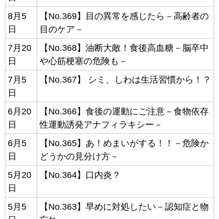
8月5
【No.369】目の異常を感じたら－高齢者の
日
目のケア－
7月20
【No.368】油断大敵！食後高血糖－脳卒中
日
や心筋梗塞の危険も－
7月5
【No.367】 シミ、しわは生活習慣から！？
日
6月20
【No.366】食後の運動にご注意－食物依存
日
性運動誘発アナフィラキシー－
6月5
【No.365】あ！めまいがする！！－危険か
日
どうかの見分け方－
5月20
【No.364】口内炎？
日
5月5
【No.363】早めに対処したい－認知症と物