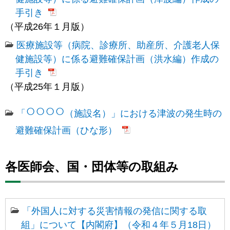
手引き
（平成26年１月版）
医療施設等（病院、診療所、助産所、介護老人保
健施設等）に係る避難確保計画（洪水編）作成の
手引き
（平成25年１月版）
○
○
○
○
「
（施設名）」における津波の発生時の
避難確保計画（ひな形）
各医師会、国・団体等の取組み
「外国人に対する災害情報の発信に関する取
組」について【内閣府】（令和４年５月18日）