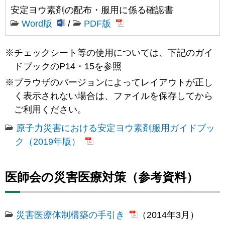
安定ヨウ素剤の配布・服用に係る確認書
Word版
/
PDF版
チェックシート等の使用については、下記のガイ
ドブックのP14・15を参照
ブラウザのバージョンによってレイアウトが正し
く表示されない場合は、ファイルを保存してから
ご利用ください。
原子力災害における安定ヨウ素剤服用ガイドブッ
ク（2019年版）
医師会の災害医療対策（参考資料）
災害医療体制構築の手引き
（2014年3月）