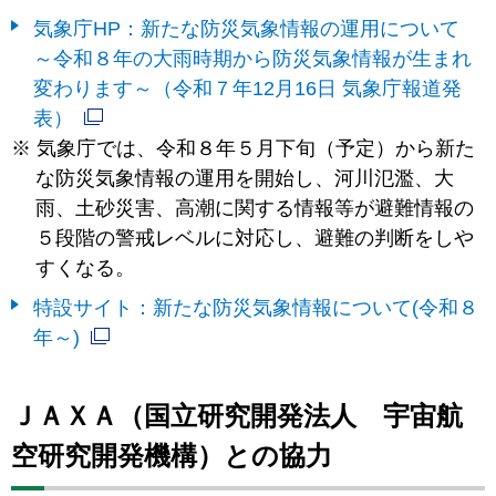
気象庁HP：新たな防災気象情報の運用について
～令和８年の大雨時期から防災気象情報が生まれ
変わります～（令和７年12月16日 気象庁報道発
表）
気象庁では、令和８年５月下旬（予定）から新た
な防災気象情報の運用を開始し、河川氾濫、大
雨、土砂災害、高潮に関する情報等が避難情報の
５段階の警戒レベルに対応し、避難の判断をしや
すくなる。
特設サイト：新たな防災気象情報について(令和８
年～)
ＪＡＸＡ（国立研究開発法人 宇宙航
空研究開発機構）との協力