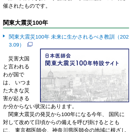
催されたものです。
関東大震災100年
関東大震災100年 未来に生かされるべき教訓（202
3.09）
災害大国
と言われる
わが国で
は、 いつま
た大きな災
害が起きる
か分からない状況にあります。
関東大震災の発災から100年になる今年、 国民に
対して改めて日頃からの備えを呼び掛けるととも
に、 東京都医師会、神奈川県医師会の地域に根ざし