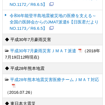
NO.1172／R6.6.5】
令和6年能登半島地震被災地の医療を支える～
全国の医師会からのJMAT派遣6【日医君だより
NO.1173／R6.6.5】
◆ 平成30年7月豪雨災害
平成30年7月豪雨災害ＪＭＡＴ派遣
（2018年
7月19日12時現在)
◆ 平成28年熊本地震
平成28年熊本地震災害医療チームＪＭＡＴ対応
（2016.07.26）
◆ 東日本大震災