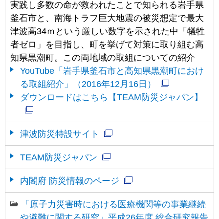
実践し多数の命が救われたことで知られる岩手県
釜石市と、南海トラフ巨大地震の被災想定で最大
津波高34ｍという厳しい数字を示された中「犠牲
者ゼロ」を目指し、町を挙げて対策に取り組む高
知県黒潮町。この両地域の取組についての紹介
YouTube「岩手県釜石市と高知県黒潮町におけ
る取組紹介」（2016年12月16日）
ダウンロードはこちら【TEAM防災ジャパン】
津波防災特設サイト
TEAM防災ジャパン
内閣府 防災情報のページ
「原子力災害時における医療機関等の事業継続
や避難に関する研究」平成26年度 総合研究報告