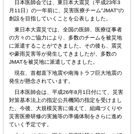
日本医師会では、東日本大震災（平成23年3
月11日）の一年前に、災害医療チーム"JMAT"の
創設を目指していくことを公表しました。
東日本大震災では、全国の医師、医療従事者
の方々のご協力により、多数のチームを被災地
に派遣することができました。その後も、震災
や豪雨災害等が発生してきましたが、多数の
JMATを被災地に派遣してきました。
現在、首都直下地震や南海トラフ巨大地震の
発生が懸念されています。
日本医師会は、平成26年8月1日付にて、災害
対策基本法上の指定公共機関の指定を受けまし
た。今後、大規模災害に備えて、組織づくりや
災害医療研修の実施等の準備体制をさらに進め
ていく予定です。