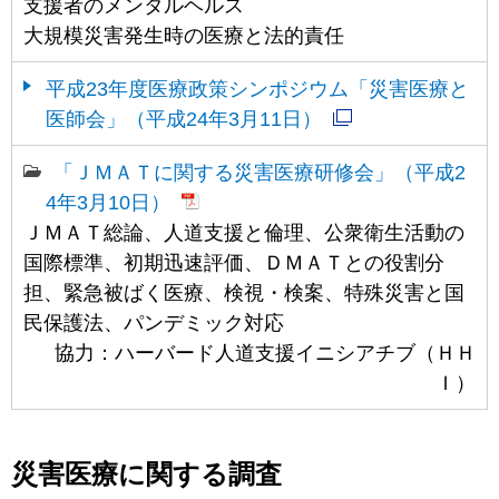
支援者のメンタルヘルス
大規模災害発生時の医療と法的責任
平成23年度医療政策シンポジウム「災害医療と
医師会」（平成24年3月11日）
「ＪＭＡＴに関する災害医療研修会」（平成2
4年3月10日）
ＪＭＡＴ総論、人道支援と倫理、公衆衛生活動の
国際標準、初期迅速評価、ＤＭＡＴとの役割分
担、緊急被ばく医療、検視・検案、特殊災害と国
民保護法、パンデミック対応
協力：ハーバード人道支援イニシアチブ（ＨＨ
Ｉ）
災害医療に関する調査