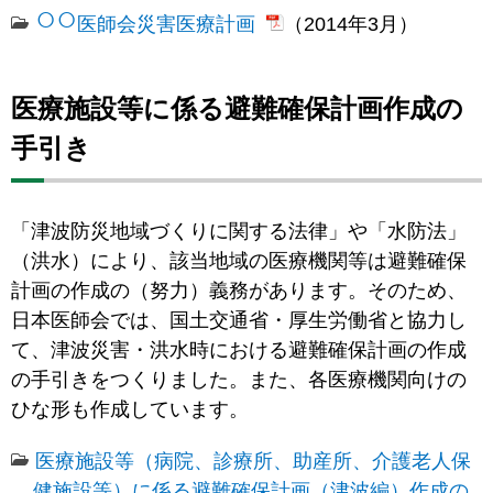
○
○
医師会災害医療計画
（2014年3月）
医療施設等に係る避難確保計画作成の
手引き
「津波防災地域づくりに関する法律」や「水防法」
（洪水）により、該当地域の医療機関等は避難確保
計画の作成の（努力）義務があります。そのため、
日本医師会では、国土交通省・厚生労働省と協力し
て、津波災害・洪水時における避難確保計画の作成
の手引きをつくりました。また、各医療機関向けの
ひな形も作成しています。
医療施設等（病院、診療所、助産所、介護老人保
健施設等）に係る避難確保計画（津波編）作成の