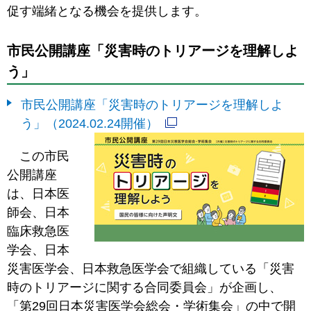
促す端緒となる機会を提供します。
市民公開講座「災害時のトリアージを理解しよ
う」
市民公開講座「災害時のトリアージを理解しよ
う」（2024.02.24開催）
この市民
公開講座
は、日本医
師会、日本
臨床救急医
学会、日本
災害医学会、日本救急医学会で組織している「災害
時のトリアージに関する合同委員会」が企画し、
「第29回日本災害医学会総会・学術集会」の中で開