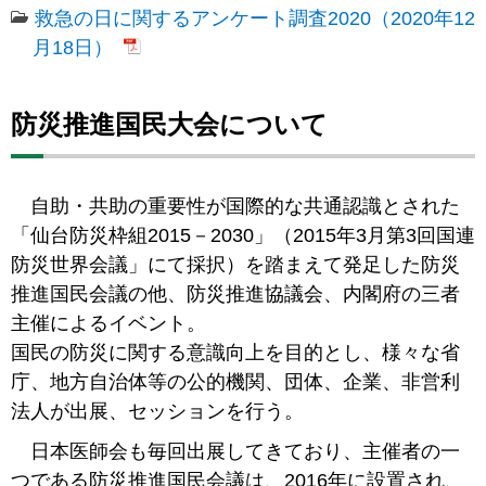
救急の日に関するアンケート調査2020（2020年12
月18日）
防災推進国民大会について
自助・共助の重要性が国際的な共通認識とされた
「仙台防災枠組2015－2030」（2015年3月第3回国連
防災世界会議」にて採択）を踏まえて発足した防災
推進国民会議の他、防災推進協議会、内閣府の三者
主催によるイベント。
国民の防災に関する意識向上を目的とし、様々な省
庁、地方自治体等の公的機関、団体、企業、非営利
法人が出展、セッションを行う。
日本医師会も毎回出展してきており、主催者の一
つである防災推進国民会議は、2016年に設置され、