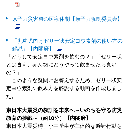
原子力災害時の医療体制【原子力規制委員会】
「乳幼児向けゼリー状安定ヨウ素剤の使い方の
解説」【内閣府】
「どうして安定ヨウ素剤を飲むの？」「ゼリー状
とは言え、赤ん坊にどうやって飲ませたら良い
の？」
このような疑問にお答えするため、ゼリー状安
定ヨウ素剤の飲み方を解説する動画を作成しまし
た。
東日本大震災の教訓を未来へ～いのちを守る防災
教育の挑戦～（約10分）【内閣府】
東日本大震災時、小中学生が主体的な避難行動を