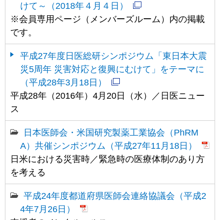
けて～（2018年４月４日）
※会員専用ページ（メンバーズルーム）内の掲載
です。
平成27年度日医総研シンポジウム「東日本大震
災5周年 災害対応と復興にむけて」をテーマに
（平成28年3月18日）
平成28年（2016年）4月20日（水）／日医ニュー
ス
日本医師会・米国研究製薬工業協会（PhRM
A）共催シンポジウム（平成27年11月18日）
日米における災害時／緊急時の医療体制のあり方
を考える
平成24年度都道府県医師会連絡協議会（平成2
4年7月26日）