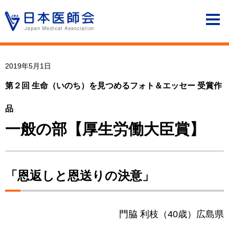
2019年5月1日
第２回 生命（いのち）を見つめるフォト＆エッセー 受賞作
品
一般の部【厚生労働大臣賞】
「恩返しと恩送りの決意」
門脇 利枝（40歳）広島県