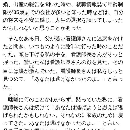
婚、出産の報告を聞いた時や、就職情報誌で年齢制
限が35歳までの会社が多いと知った時などは、自分
の将来を不安に感じ、人生の選択を誤ってしまった
かもしれないと思うことがあった。
そんなある日、父が若い看護師さんに迷惑をかけ
たと聞き、いつものように謝罪に行った時のことだ
った。頭を下げる私の手を、看護師長さんがそっと
握った。驚いた私は看護師長さんの顔を見た。その
にじ
目には涙が
滲
んでいた。看護師長さんは私をじっと
見つめて、「あなたは逃げなかったのよ。」と言っ
た。
とっさ
咄嗟
に何のことかわからず、黙っていた私に、看
護師長さんは続けて「あなたは逃げようと思えば逃
げられたかもしれない。それなのに家族のために戻
ってきた。あなたは逃げなかったのよ。」と言い、