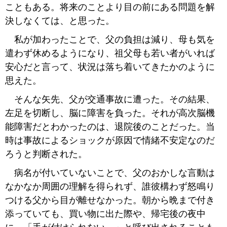
こともある。将来のことより目の前にある問題を解
決しなくては、と思った。
私が加わったことで、父の負担は減り、母も気を
遣わず休めるようになり、祖父母も若い者がいれば
安心だと言って、状況は落ち着いてきたかのように
思えた。
そんな矢先、父が交通事故に遭った。その結果、
左足を切断し、脳に障害を負った。それが高次脳機
能障害だとわかったのは、退院後のことだった。当
時は事故によるショックが原因で情緒不安定なのだ
ろうと判断された。
病名が付いていないことで、父のおかしな言動は
なかなか周囲の理解を得られず、誰彼構わず怒鳴り
つける父から目が離せなかった。朝から晩まで付き
添っていても、買い物に出た際や、帰宅後の夜中