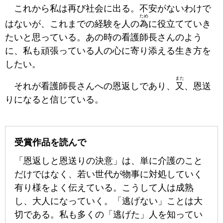
これから私は再び社会に出る。不安がないわけで
ため
はないが、これまでの経験を人の
為
に役立てていき
たいと思っている。あの時の看護師長さんのよう
に、私も頑張っている人の心に寄り添える生き方を
したい。
また
それが看護師長さんへの恩返しであり、
又
、恩送
りになると信じている。
受賞作品を読んで
「恩返しと恩送りの決意」は、単に介護のこと
だけではなく、若い世代が物事に対処していく
有り様をよく伝えている。こうして人は成熟
し、大人になっていく。「逃げない」ことは大
切である。私も多くの「逃げた」人を知ってい