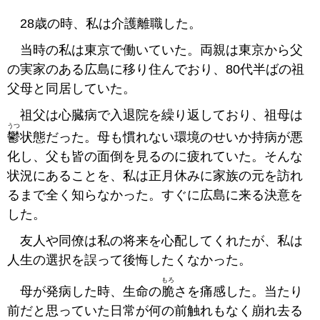
28歳の時、私は介護離職した。
当時の私は東京で働いていた。両親は東京から父
の実家のある広島に移り住んでおり、80代半ばの祖
父母と同居していた。
祖父は心臓病で入退院を繰り返しており、祖母は
うつ
鬱
状態だった。母も慣れない環境のせいか持病が悪
化し、父も皆の面倒を見るのに疲れていた。そんな
状況にあることを、私は正月休みに家族の元を訪れ
るまで全く知らなかった。すぐに広島に来る決意を
した。
友人や同僚は私の将来を心配してくれたが、私は
人生の選択を誤って後悔したくなかった。
もろ
母が発病した時、生命の
脆
さを痛感した。当たり
前だと思っていた日常が何の前触れもなく崩れ去る