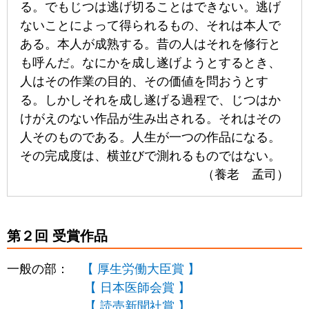
る。でもじつは逃げ切ることはできない。逃げ
ないことによって得られるもの、それは本人で
ある。本人が成熟する。昔の人はそれを修行と
も呼んだ。なにかを成し遂げようとするとき、
人はその作業の目的、その価値を問おうとす
る。しかしそれを成し遂げる過程で、じつはか
けがえのない作品が生み出される。それはその
人そのものである。人生が一つの作品になる。
その完成度は、横並びで測れるものではない。
（養老 孟司）
第２回 受賞作品
一般の部：
【 厚生労働大臣賞 】
【 日本医師会賞 】
【 読売新聞社賞 】