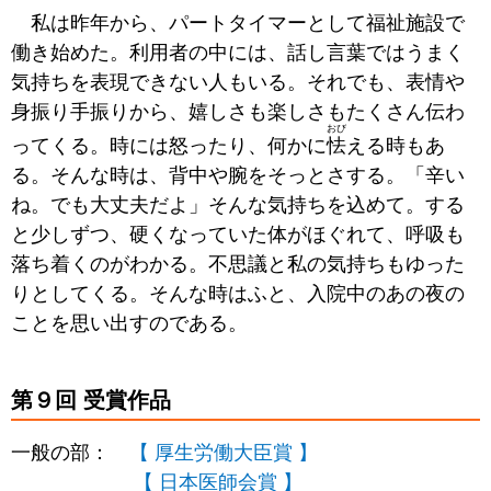
私は昨年から、パートタイマーとして福祉施設で
働き始めた。利用者の中には、話し言葉ではうまく
気持ちを表現できない人もいる。それでも、表情や
身振り手振りから、嬉しさも楽しさもたくさん伝わ
おび
ってくる。時には怒ったり、何かに
怯
える時もあ
る。そんな時は、背中や腕をそっとさする。「辛い
ね。でも大丈夫だよ」そんな気持ちを込めて。する
と少しずつ、硬くなっていた体がほぐれて、呼吸も
落ち着くのがわかる。不思議と私の気持ちもゆった
りとしてくる。そんな時はふと、入院中のあの夜の
ことを思い出すのである。
第９回 受賞作品
一般の部：
【 厚生労働大臣賞 】
【 日本医師会賞 】