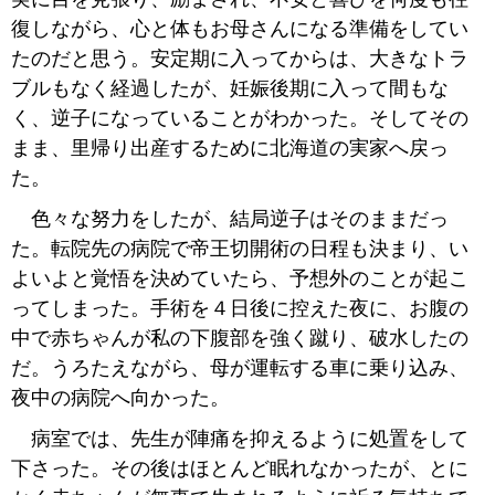
復しながら、心と体もお母さんになる準備をしてい
たのだと思う。安定期に入ってからは、大きなトラ
ブルもなく経過したが、妊娠後期に入って間もな
く、逆子になっていることがわかった。そしてその
まま、里帰り出産するために北海道の実家へ戻っ
た。
色々な努力をしたが、結局逆子はそのままだっ
た。転院先の病院で帝王切開術の日程も決まり、い
よいよと覚悟を決めていたら、予想外のことが起こ
ってしまった。手術を４日後に控えた夜に、お腹の
中で赤ちゃんが私の下腹部を強く蹴り、破水したの
だ。うろたえながら、母が運転する車に乗り込み、
夜中の病院へ向かった。
病室では、先生が陣痛を抑えるように処置をして
下さった。その後はほとんど眠れなかったが、とに