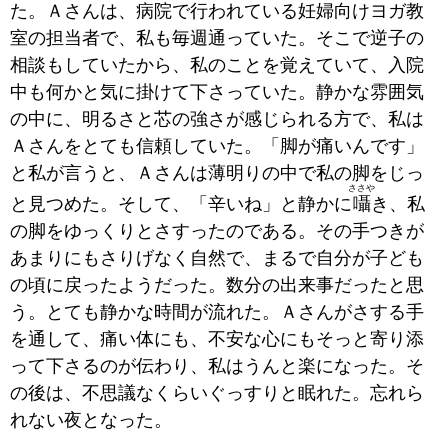
た。Ａさんは、病院で行われている妊婦向けヨガ教
室の担当者で、私も毎週通っていた。そこで逆子の
相談もしていたから、私のことを覚えていて、入院
中も何かと気に掛けて下さっていた。静かな雰囲気
の中に、明るさと芯の強さが感じられる方で、私は
Ａさんをとても信頼していた。「脚が痛いんです」
と私が言うと、Ａさんは薄明りの中で私の脚をじっ
ささや
と見つめた。そして、「辛いね」と静かに
囁
き、私
の脚をゆっくりとさすったのである。その手つきが
あまりにもさりげなく自然で、まるで自分が子ども
の頃に戻ったようだった。数分の出来事だったと思
う。とても静かな時間が流れた。Ａさんがさする手
を通して、痛い体にも、不安な心にもそっと寄り添
って下さるのが伝わり、私はうんと楽になった。そ
の後は、不思議なくらいぐっすりと眠れた。忘れら
れない夜となった。