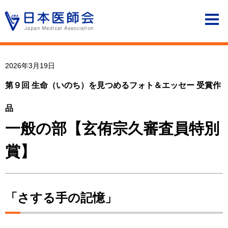
2026年3月19日
第９回 生命（いのち）を見つめるフォト＆エッセー 受賞作
品
一般の部【玄侑宗久審査員特別
賞】
「さする手の記憶」