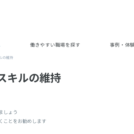
児
働きやすい職場を探す
事例・体
ルの維持
スキルの維持
ましょう
くことをお勧めします