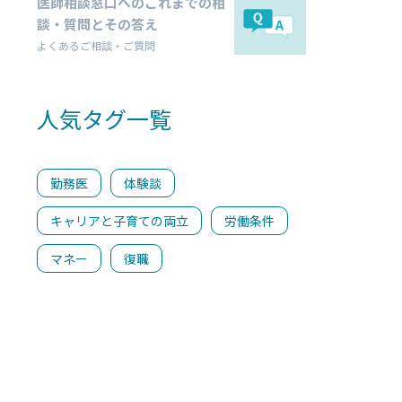
医師相談窓口へのこれまでの相
談・質問とその答え
よくあるご相談・ご質問
人気タグ一覧
勤務医
体験談
キャリアと子育ての両立
労働条件
マネー
復職