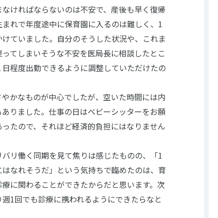
まなければならないのは不安で、産後も早く復帰
生まれで年度途中に保育園に入るのは難しく、1
かけていました。自分のそうした状況や、これま
戻ってしまいそうな不安を医局長に相談したとこ
１日程度出勤できるように調整していただけたの
さやかなものが中心でしたが、空いた時間には内
もありました。仕事の日はベビーシッターをお願
あったので、それほど経済的負担にはなりません
リバリ働く同期を見て焦りは感じたものの、「1
にはなれそうだ」という気持ちで臨めたのは、育
診療に関わることができたからだと思います。次
り週1回でも診療に携われるようにできたらなと