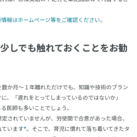
新情報はホームページ等をご確認ください。
に少しでも触れておくことをお勧
を数か月～１年離れただけでも、知識や技術のブラン
けに、「遅れをとってしまっているのではないか」
じる医師も多いことでしょう。
想定されていませんが、労使間で合意があった場合、
れています
*
。そこで、育児に慣れて落ち着いてきたタ