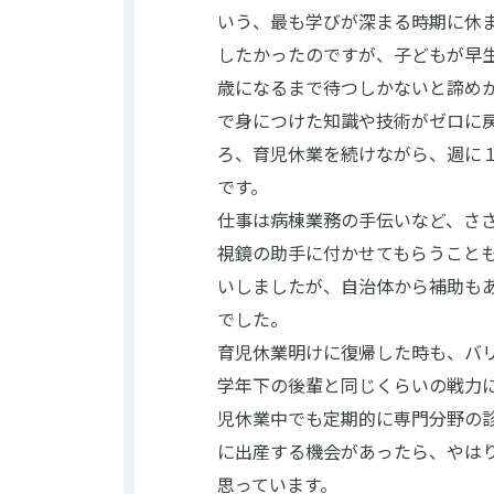
いう、最も学びが深まる時期に休
したかったのですが、子どもが早
歳になるまで待つしかないと諦め
で身につけた知識や技術がゼロに
ろ、育児休業を続けながら、週に
です。
仕事は病棟業務の手伝いなど、さ
視鏡の助手に付かせてもらうこと
いしましたが、自治体から補助も
でした。
育児休業明けに復帰した時も、バ
学年下の後輩と同じくらいの戦力
児休業中でも定期的に専門分野の
に出産する機会があったら、やは
思っています。