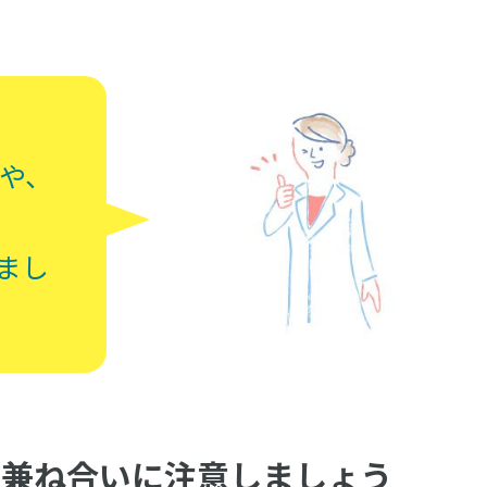
や、
まし
の兼ね合いに注意しましょう