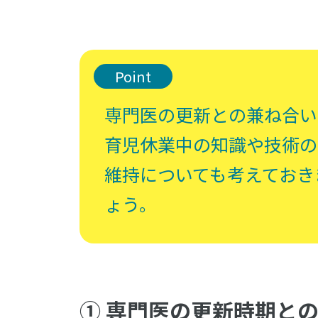
Point
専門医の更新との兼ね合い
育児休業中の知識や技術の
維持についても考えておき
ょう。
① 専門医の更新時期と