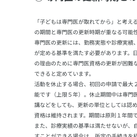
「子どもは専門医が取れてから」と考え
の期間と専門医の更新時期が重なる可能
専門医の更新には、勤務実態や診療実績
が定める基準を満たす必要があります。
の理由のために専門医資格の更新が困難
できると定めています。
活動を休止する場合、初回の申請で最大
能です（上限５年）。休止期間中は専門
講などをしても、更新の単位としては認
資格は維持されます。期間は原則１年間
また、診療実績の基準は満たせないが、
すことができる場合は、所定の手続きを