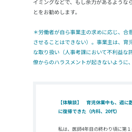
イミングなどで、もし余力があるような
とをお勧めします。
＊労働者が自ら事業主の求めに応じ、合
させることはできない）。事業主は、育
な取り扱い（人事考課において不利益な
僚からのハラスメントが起きないように
【体験談】 育児休業中も、週に
に復帰できた（内科、20代）
私は、医師4年目の終わり頃に第１