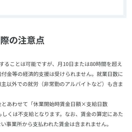
る際の注意点
することは可能ですが、月10日または80時間を超え
給付金等の経済的支援は受けられません。就業日数に
用主以外での就労（非常勤のアルバイトなど）も含ま
金とあわせて
「休業開始時賃金日額×支給日数
もしくは不支給となります。なお、賃金の算定にあた
ない事業所から支払われた賃金は含まれません。