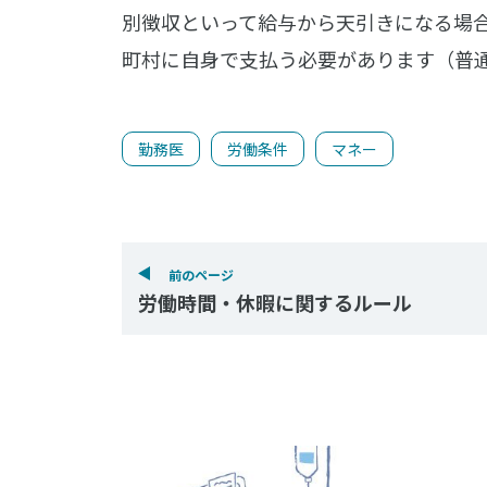
別徴収といって給与から天引きになる場
町村に自身で支払う必要があります（普
勤務医
労働条件
マネー
前のページ
労働時間・休暇に関するルール