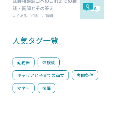
医師相談窓口へのこれまでの相
談・質問とその答え
よくあるご相談・ご質問
人気タグ一覧
勤務医
体験談
キャリアと子育ての両立
労働条件
マネー
復職