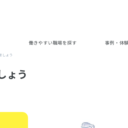
児
働きやすい職場を探す
事例・体
ましょう
しょう