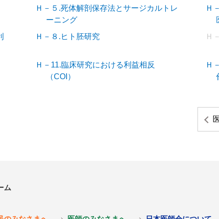
Ｈ－５.死体解剖保存法とサージカルトレ
Ｈ
ーニング
利
Ｈ－８.ヒト胚研究
Ｈ－
Ｈ－11.臨床研究における利益相反
Ｈ
（COI）
ーム