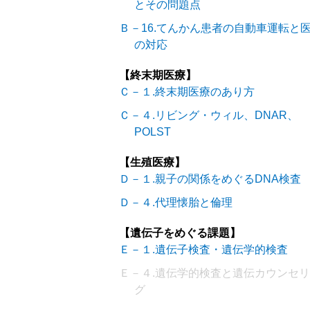
とその問題点
Ｂ－16.てんかん患者の自動車運転と
の対応
【終末期医療】
Ｃ－１.終末期医療のあり方
Ｃ－４.リビング・ウィル、DNAR、
POLST
【生殖医療】
Ｄ－１.親子の関係をめぐるDNA検査
Ｄ－４.代理懐胎と倫理
【遺伝子をめぐる課題】
Ｅ－１.遺伝子検査・遺伝学的検査
Ｅ－４.遺伝学的検査と遺伝カウンセ
グ