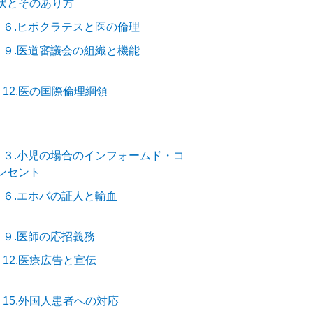
状とそのあり方
－６.ヒポクラテスと医の倫理
－９.医道審議会の組織と機能
12.医の国際倫理綱領
－３.小児の場合のインフォームド・コ
ンセント
－６.エホバの証人と輸血
－９.医師の応招義務
12.医療広告と宣伝
－15.外国人患者への対応