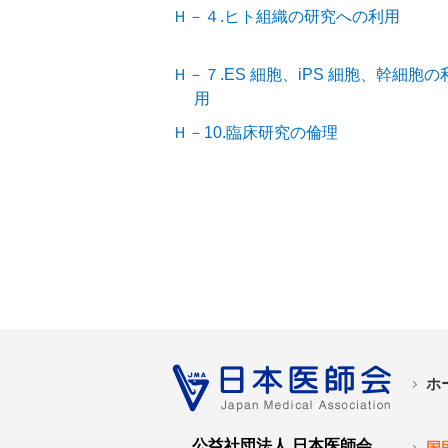
Ｈ－４.ヒト組織の研究への利用
Ｈ－７.ES 細胞、iPS 細胞、幹細胞の
用
Ｈ－10.臨床研究の倫理
ホ
公益社団法人 日本医師会