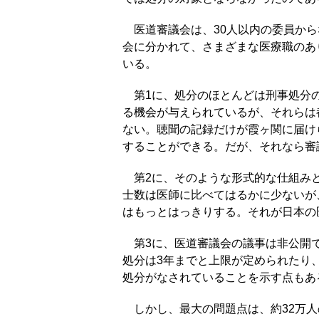
医道審議会は、30人以内の委員から
会に分かれて、さまざまな医療職のあ
いる。
第1に、処分のほとんどは刑事処分の
る機会が与えられているが、それらは
ない。聴聞の記録だけが霞ヶ関に届け
することができる。だが、それなら審
第2に、そのような形式的な仕組みと
士数は医師に比べてはるかに少ないが
はもっとはっきりする。それが日本の
第3に、医道審議会の議事は非公開で
処分は3年までと上限が定められたり
処分がなされていることを示す点もあ
しかし、最大の問題点は、約32万人