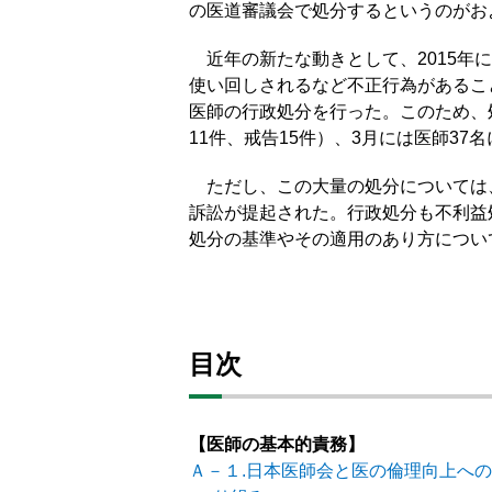
の医道審議会で処分するというのがお
近年の新たな動きとして、2015年
使い回しされるなど不正行為があるこ
医師の行政処分を行った。このため、処
11件、戒告15件）、3月には医師37
ただし、この大量の処分については
訴訟が提起された。行政処分も不利益
処分の基準やその適用のあり方につい
目次
【医師の基本的責務】
Ａ－１.日本医師会と医の倫理向上へ