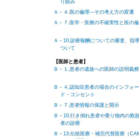
り組み
Ａ－４.医の倫理―その考え方の変遷
Ａ－７.医学・医療の不確実性と医の
Ａ－10.診療報酬についての審査、指
ついて
【医師と患者】
Ｂ－１.患者の遺族への医師の説明義務
Ｂ－４.認知症患者の場合のインフォ
ド・コンセント
Ｂ－７.患者情報の保護と開示
Ｂ－10.行き倒れ患者や乗り物内の救
者の診療
Ｂ－13.伝統医療・補完代替医療（CA