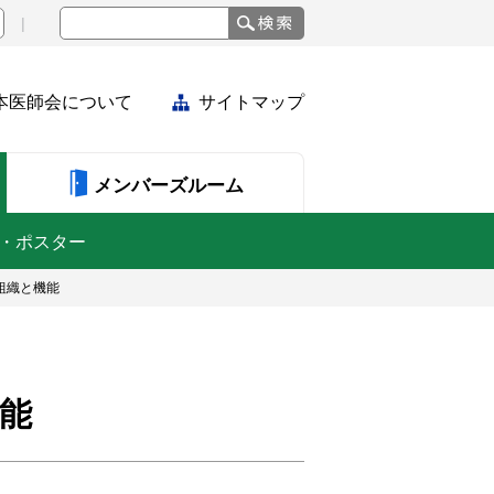
本医師会について
サイトマップ
メンバーズルーム
・ポスター
組織と機能
能