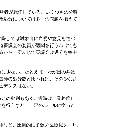
験者が就任している。いくつもの分科
政処分については多くの問題を抱えて
に際しては対象者に弁明や意見を述べ
道審議会の委員が聴聞を行うわけでも
るから、安んじて審議会は処分を答申
端に少ない。たとえば、わが国の弁護
医師の処分数と比べれば、その少なさ
ビデンスはない。
るとの批判もある。近時は、業務停止
分を行うなど、一定のルールに従った
師など、圧倒的に多数の医療職を、1つ