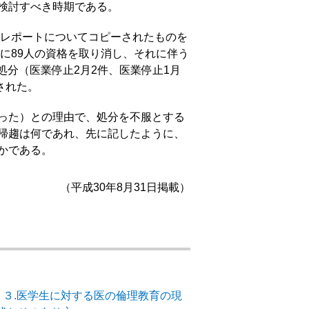
検討すべき時期である。
るレポートについてコピーされたものを
に89人の資格を取り消し、それに伴う
処分（医業停止2月2件、医業停止1月
された。
った）との理由で、処分を不服とする
帰趨は何であれ、先に記したように、
かである。
（平成30年8月31日掲載）
－３.医学生に対する医の倫理教育の現