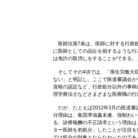
医師法第7条は、医師に対する行政処
に医師としての品位を損するような行
は免許の取消しをすることができる。
そしてその4項では、「厚生労働大臣
ない」と明記し、ここで医道審議会が
資格の認定など、行政処分以外の事柄
理学療法士などさまざまな医療職の行
だが、たとえば2012年3月の医道
分理由は、集団準強姦未遂、強制わい
る。診療報酬の不正請求という理由は
ター医師を初処分」したことが注目を
では処分の対象とならなかったのであ