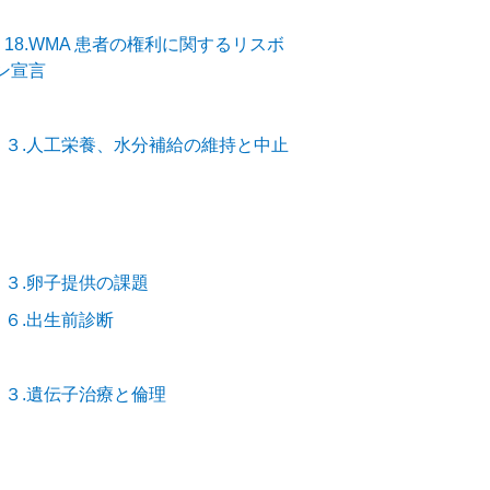
18.WMA 患者の権利に関するリスボ
ン宣言
－３.人工栄養、水分補給の維持と中止
－３.卵子提供の課題
－６.出生前診断
－３.遺伝子治療と倫理