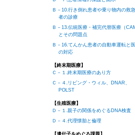
Ｂ－10.行き倒れ患者や乗り物内の救
者の診療
Ｂ－13.伝統医療・補完代替医療（CA
とその問題点
Ｂ－16.てんかん患者の自動車運転と
の対応
【終末期医療】
Ｃ－１.終末期医療のあり方
Ｃ－４.リビング・ウィル、DNAR、
POLST
【生殖医療】
Ｄ－１.親子の関係をめぐるDNA検査
Ｄ－４.代理懐胎と倫理
【遺伝子をめぐる課題】