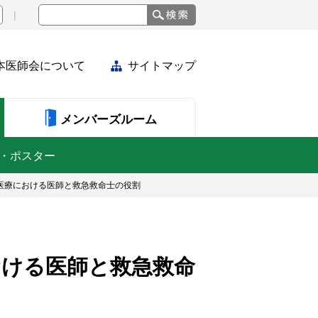
本医師会について
サイトマップ
メンバーズルーム
・ポスター
急医療における医師と救急救命士の役割
おける医師と救急救命