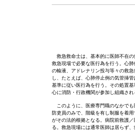
救急救命士は、基本的に医師不在の
救急現場で必要な医行為を行う。心肺
の輸液、アドレナリン投与等々の救急
し、たとえば、心肺停止例の気管挿管
基準に従い医行為を行う。その処置基
心に消防・行政機関が参加し組織され
このように、医療専門職のなかでも
防吏員のみで、階級を有し制服を着用
がその法的根拠となる。病院前救護／
る。救急現場には通常医師は居らず、