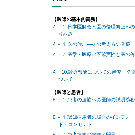
【医師の基本的責務】
Ａ－１.日本医師会と医の倫理向上へ
り組み
Ａ－４.医の倫理―その考え方の変遷
Ａ－７.医学・医療の不確実性と医の
Ａ－10.診療報酬についての審査、指
ついて
【医師と患者】
Ｂ－１.患者の遺族への医師の説明義務
Ｂ－４.認知症患者の場合のインフォ
ド・コンセント
Ｂ－７.患者情報の保護と開示