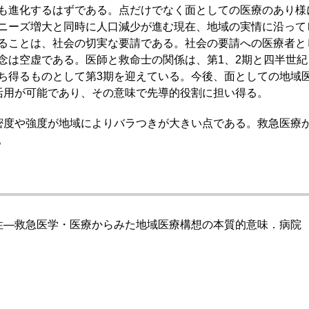
も進化するはずである。点だけでなく面としての医療のあり様
ニーズ増大と同時に人口減少が進む現在、地域の実情に沿って
ることは、社会の切実な要請である。社会の要請への医療者と
念は空虚である。医師と救命士の関係は、第1、2期と四半世
ち得るものとして第3期を迎えている。今後、面としての地域
活用が可能であり、その意味で先導的役割に担い得る。
度や強度が地域によりバラつきが大きい点である。救急医療
。
―救急医学・医療からみた地域医療構想の本質的意味．病院 201