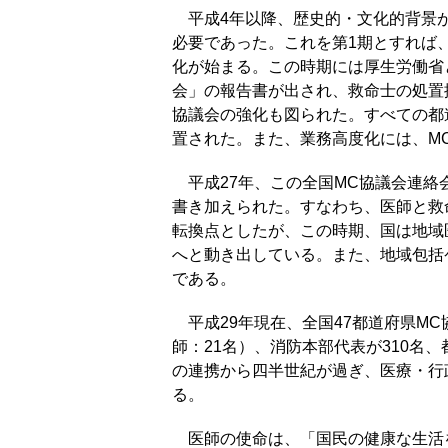
平成4年以降、歴史的・文化的背景が
必要であった。これを第1期とすれば
化が始まる。この時期には厚生労働省
会」の報告書が出され、救命士の処置
協議会の強化も図られた。すべての都道
置された。また、業務高度化には、M
平成27年、この全国MC協議会連絡
書き加えられた。すなわち、医師と救
転換点としたが、この時期、国は地域医療構
へと動き出している。また、地域包括
である。
平成29年現在、全国47都道府県MC
師：21名）、消防本部代表が310名
の連携から四半世紀が過ぎ、医療・行
る。
医師の使命は、「国民の健康な生活を