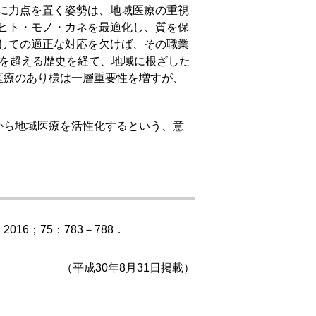
に力点を置く姿勢は、地域医療の重視
ヒト・モノ・カネを最適化し、質を保
しての適正な対応を欠けば、その職業
紀を超える歴史を経て、地域に根ざした
医療のあり様は一層重要性を増すが、
から地域医療を活性化するという、意
6；75：783－788．
（平成30年8月31日掲載）