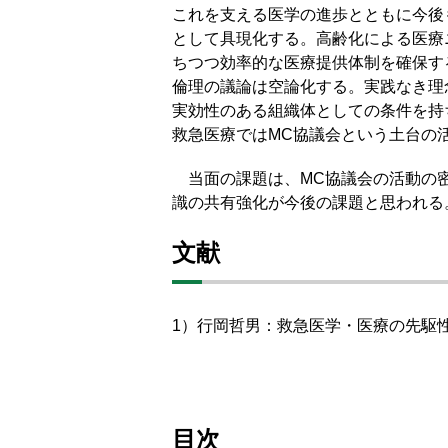
これを支える医学の進歩とともに今後
として具現化する。高齢化による医療
ちつつ効率的な医療提供体制を確保す
倫理の議論は空論化する。実践なき理
実効性のある組織体としての条件を持
救急医療ではMC協議会という土台の
当面の課題は、MC協議会の活動の密
識の共有強化が今後の課題と思われる
文献
1）行岡哲男：救急医学・医療の先駆性
目次