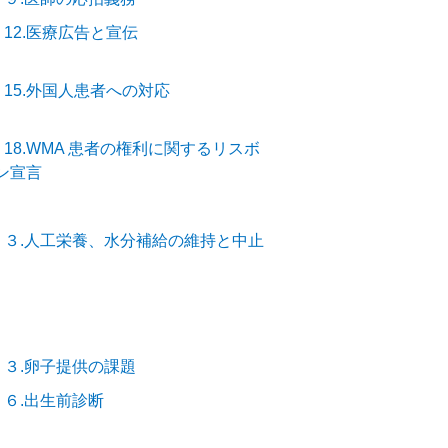
12.医療広告と宣伝
－15.外国人患者への対応
18.WMA 患者の権利に関するリスボ
ン宣言
－３.人工栄養、水分補給の維持と中止
－３.卵子提供の課題
－６.出生前診断