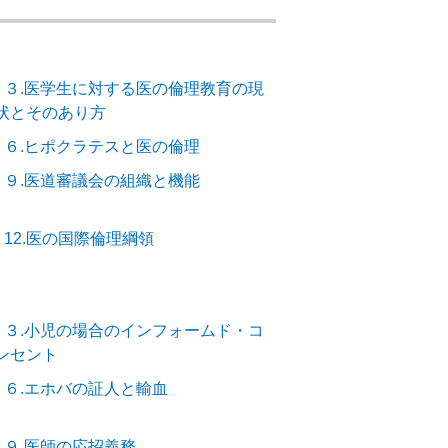
－３.医学生に対する医の倫理教育の現
状とそのあり方
－６.ヒポクラテスと医の倫理
－９.医道審議会の組織と機能
12.医の国際倫理綱領
－３.小児の場合のインフォームド・コ
ンセント
－６.エホバの証人と輸血
－９.医師の応招義務