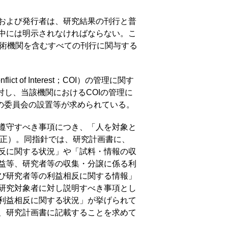
および発行者は、研究結果の刊行と普
中には明示されなければならない。こ
学術機関を含むすべての刊行に関与する
 Interest；COI）の管理に関す
対し、当該機関におけるCOIの管理に
の委員会の設置等が求められている。
遵守すべき事項につき、「人を対象と
部改正）。同指針では、研究計画書に、
反に関する状況」や「試料・情報の収
益等、研究者等の収集・分譲に係る利
び研究者等の利益相反に関する情報」
研究対象者に対し説明すべき事項とし
利益相反に関する状況」が挙げられて
、研究計画書に記載することを求めて