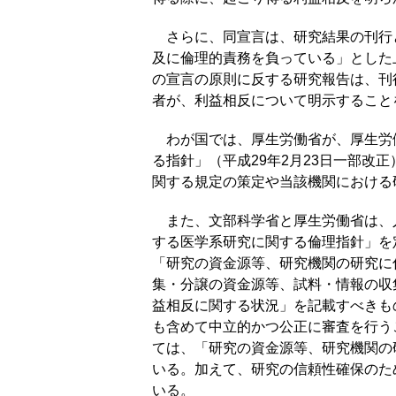
さらに、同宣言は、研究結果の刊行
及に倫理的責務を負っている」とした
の宣言の原則に反する研究報告は、刊
者が、利益相反について明示すること
わが国では、厚生労働省が、厚生労働科学研
る指針」（平成29年2月23日一部改
関する規定の策定や当該機関における
また、文部科学省と厚生労働省は、
する医学系研究に関する倫理指針」を定
「研究の資金源等、研究機関の研究に
集・分譲の資金源等、試料・情報の収
益相反に関する状況」を記載すべきも
も含めて中立的かつ公正に審査を行う
ては、「研究の資金源等、研究機関の
いる。加えて、研究の信頼性確保のた
いる。