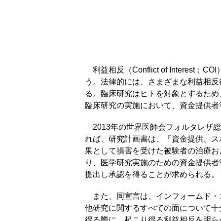
利益相反（Conflict of Int
う。法律的には、さまざまな利益相反
る。臨床研究はヒトを対象とするため
臨床研究の実施において、資金提供者
2013年の世界医師会フォルタレザ
れば、研究計画書は、「資金提供、ス
果として損害を受けた被験者の治療お
り、医学研究実施のための資金提供者
提出し承認を得ることが求められる。
また、同宣言は、インフォームド・
他研究に関するすべての面について十
得る際に、起こり得る利益相反を明ら