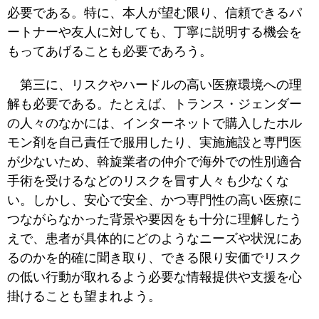
必要である。特に、本人が望む限り、信頼できるパ
ートナーや友人に対しても、丁寧に説明する機会を
もってあげることも必要であろう。
第三に、リスクやハードルの高い医療環境への理
解も必要である。たとえば、トランス・ジェンダー
の人々のなかには、インターネットで購入したホル
モン剤を自己責任で服用したり、実施施設と専門医
が少ないため、斡旋業者の仲介で海外での性別適合
手術を受けるなどのリスクを冒す人々も少なくな
い。しかし、安心で安全、かつ専門性の高い医療に
つながらなかった背景や要因をも十分に理解したう
えで、患者が具体的にどのようなニーズや状況にあ
るのかを的確に聞き取り、できる限り安価でリスク
の低い行動が取れるよう必要な情報提供や支援を心
掛けることも望まれよう。