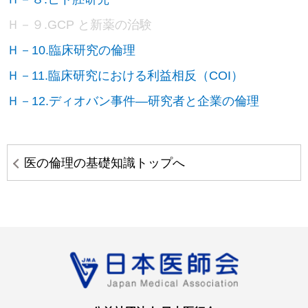
Ｈ－９.GCP と新薬の治験
Ｈ－10.臨床研究の倫理
Ｈ－11.臨床研究における利益相反（COI）
Ｈ－12.ディオバン事件―研究者と企業の倫理
医の倫理の基礎知識トップへ