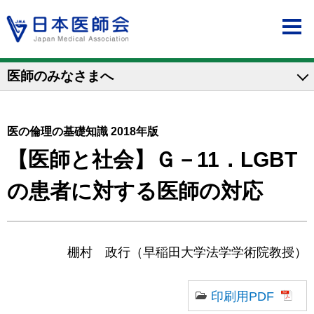
医師のみなさまへ
医の倫理の基礎知識 2018年版
【医師と社会】Ｇ－11．LGBT
の患者に対する医師の対応
棚村 政行（早稲田大学法学学術院教授）
印刷用PDF