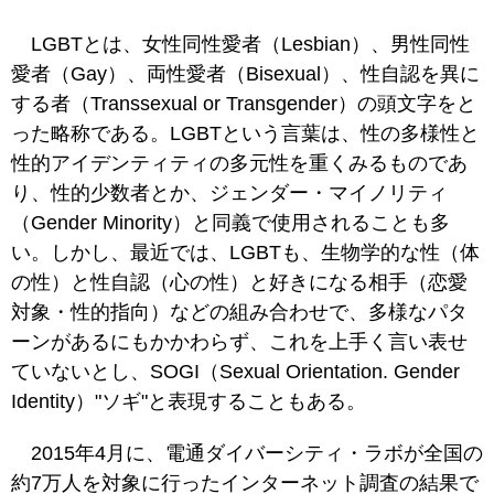
LGBTとは、女性同性愛者（Lesbian）、男性同性
愛者（Gay）、両性愛者（Bisexual）、性自認を異に
する者（Transsexual or Transgender）の頭文字をと
った略称である。LGBTという言葉は、性の多様性と
性的アイデンティティの多元性を重くみるものであ
り、性的少数者とか、ジェンダー・マイノリティ
（Gender Minority）と同義で使用されることも多
い。しかし、最近では、LGBTも、生物学的な性（体
の性）と性自認（心の性）と好きになる相手（恋愛
対象・性的指向）などの組み合わせで、多様なパタ
ーンがあるにもかかわらず、これを上手く言い表せ
ていないとし、SOGI（Sexual Orientation. Gender
Identity）"ソギ"と表現することもある。
2015年4月に、電通ダイバーシティ・ラボが全国の
約7万人を対象に行ったインターネット調査の結果で