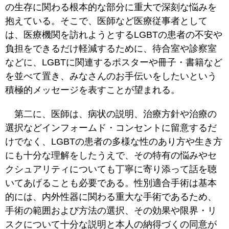
の生存に関わる根本的な部分に重大で深刻な悩みを
抱えている。そこで、医師など医療従事者として
は、医療機関を訪れようとするLGBTの患者の不安や
負担をできるだけ軽減するために、待合室や診察室
などに、LGBTに関連するポスターや冊子・書籍など
を並べて置き、みなさんのお手伝いをしたいという
積極的メッセージを表すことが望まれる。
第二に、医師は、病状の説明、治療方針や治療の
選択などインフォームド・コンセントに留意するだ
けでなく、LGBTの患者の多様な性のあり方や生き方
にも十分な理解をしたうえで、その特有の悩みやセ
クシュアリティについても丁寧に寄り添って話を聴
いてあげることも必要である。性別適合手術は基本
的には、内外性器に関わる重大な手術であるため、
手術の範囲および方法の選択、その効果や限界・リ
スクについて十分な説明と本人の納得づくの同意が