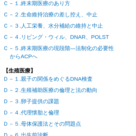
Ｃ－１.終末期医療のあり方
Ｃ－２.生命維持治療の差し控え、中止
Ｃ－３.人工栄養、水分補給の維持と中止
Ｃ－４.リビング・ウィル、DNAR、POLST
Ｃ－５.終末期医療の現段階―法制化の必要性
からACPへ
【生殖医療】
Ｄ－１.親子の関係をめぐるDNA検査
Ｄ－２.生殖補助医療の倫理と法の動向
Ｄ－３.卵子提供の課題
Ｄ－４.代理懐胎と倫理
Ｄ－５.母体保護法とその問題点
Ｄ－６.出生前診断