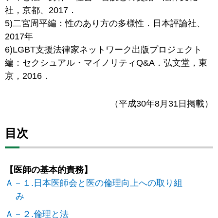
社，京都、2017．
5)二宮周平編：性のあり方の多様性．日本評論社、
2017年
6)LGBT支援法律家ネットワーク出版プロジェクト
編：セクシュアル・マイノリティQ&A．弘文堂，東
京，2016．
（平成30年8月31日掲載）
目次
【医師の基本的責務】
Ａ－１.日本医師会と医の倫理向上への取り組
み
Ａ－２.倫理と法