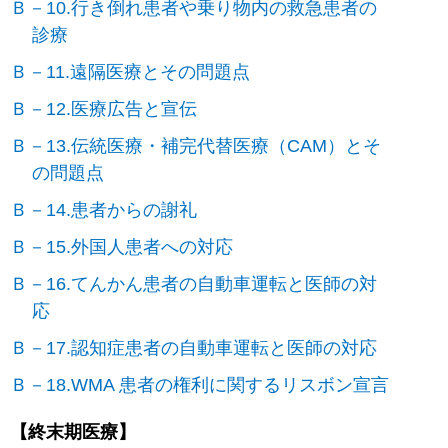
Ｂ－10.行き倒れ患者や乗り物内の救急患者の
診療
Ｂ－11.遠隔医療とその問題点
Ｂ－12.医療広告と宣伝
Ｂ－13.伝統医療・補完代替医療（CAM）とそ
の問題点
Ｂ－14.患者からの謝礼
Ｂ－15.外国人患者への対応
Ｂ－16.てんかん患者の自動車運転と医師の対
応
Ｂ－17.認知症患者の自動車運転と医師の対応
Ｂ－18.WMA 患者の権利に関するリスボン宣言
【終末期医療】