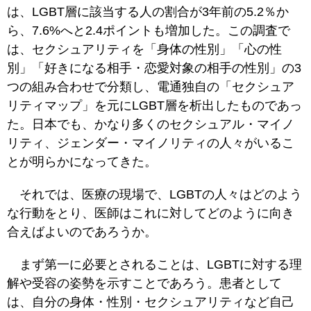
は、LGBT層に該当する人の割合が3年前の5.2％か
ら、7.6%へと2.4ポイントも増加した。この調査で
は、セクシュアリティを「身体の性別」「心の性
別」「好きになる相手・恋愛対象の相手の性別」の3
つの組み合わせで分類し、電通独自の「セクシュア
リティマップ」を元にLGBT層を析出したものであっ
た。日本でも、かなり多くのセクシュアル・マイノ
リティ、ジェンダー・マイノリティの人々がいるこ
とが明らかになってきた。
それでは、医療の現場で、LGBTの人々はどのよう
な行動をとり、医師はこれに対してどのように向き
合えばよいのであろうか。
まず第一に必要とされることは、LGBTに対する理
解や受容の姿勢を示すことであろう。患者として
は、自分の身体・性別・セクシュアリティなど自己