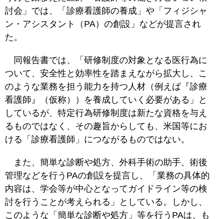
討会」では、「診療看護師の養成」や「フィジシャ
ン・アシスタント（PA）の創設」などが提言され
た。
同報告書では、「研修制度の対象となる医行為に
ついて、安全性と効率性を踏まえながら拡大し、こ
のような業務を担う能力を持つ人材（例えば『診療
看護師』（仮称））を養成していく必要がある」と
しているが、特定行為研修制度は新たな資格を与え
るものではなく、その趣旨からしても、米国等にお
ける「診療看護師」につながるものではない。
また、簡単な診断や処方、外科手術の助手、術後
管理などを行うPAの創設を提言し、「業務の具体的
内容は、学会等が中心となってガイドライン等の検
討を行うことが考えられる」としている。しかし、
このような「簡単な診断や処方」等を行うPAは、も