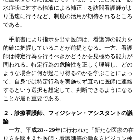
水症状に対する輸液による補正」を訪問看護師がよ
り迅速に行うなど、制度の活用が期待されるところ
である。
手順書により指示を出す医師は、看護師の能力を
的確に把握していることが前提となる。一方、看護
師は特定行為を行うべきかどうかを見極める能力が
問われる。特定行為の危険性を正しく理解し、どの
ような場合に何が起こり得るのかを学ぶことによっ
て、自身では特定行為を実施せず直ちに医師に連絡
するという選択も想定して、判断できるようになる
ことが最も重要である。
２．診療看護師、フィジシャン・アシスタントの議
論
一方、平成28～29年に行われた「新たな医療の在
り方を踏まえた医師・看護師等の働き方ビジョン検