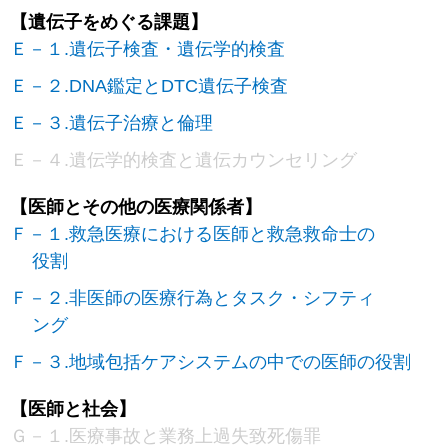
【遺伝子をめぐる課題】
Ｅ－１.遺伝子検査・遺伝学的検査
Ｅ－２.DNA鑑定とDTC遺伝子検査
Ｅ－３.遺伝子治療と倫理
Ｅ－４.遺伝学的検査と遺伝カウンセリング
【医師とその他の医療関係者】
Ｆ－１.救急医療における医師と救急救命士の
役割
Ｆ－２.非医師の医療行為とタスク・シフティ
ング
Ｆ－３.地域包括ケアシステムの中での医師の役割
【医師と社会】
Ｇ－１.医療事故と業務上過失致死傷罪