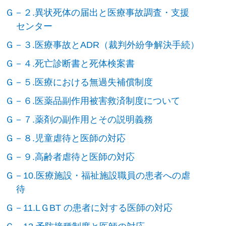
Ｇ－２.異状死体の届出と医療事故調査・支援
センター
Ｇ－３.医療事故とADR（裁判外紛争解決手続）
Ｇ－４.死亡診断書と死体検案書
Ｇ－５.医療における無過失補償制度
Ｇ－６.医薬品副作用被害救済制度について
Ｇ－７.薬剤の副作用とその説明義務
Ｇ－８.児童虐待と医師の対応
Ｇ－９.高齢者虐待と医師の対応
Ｇ－10.医療施設・福祉施設職員の患者への虐
待
Ｇ－11.LＧBT の患者に対する医師の対応