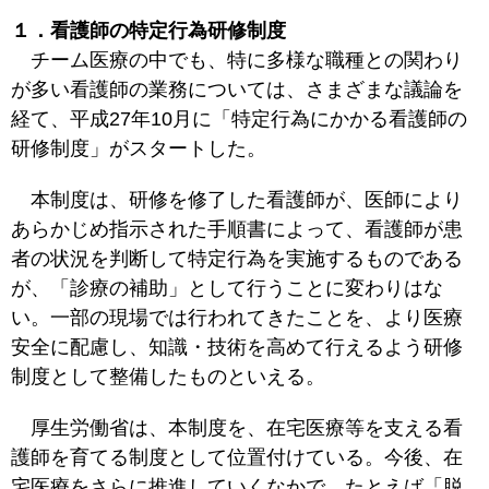
１．看護師の特定行為研修制度
チーム医療の中でも、特に多様な職種との関わり
が多い看護師の業務については、さまざまな議論を
経て、平成27年10月に「特定行為にかかる看護師の
研修制度」がスタートした。
本制度は、研修を修了した看護師が、医師により
あらかじめ指示された手順書によって、看護師が患
者の状況を判断して特定行為を実施するものである
が、「診療の補助」として行うことに変わりはな
い。一部の現場では行われてきたことを、より医療
安全に配慮し、知識・技術を高めて行えるよう研修
制度として整備したものといえる。
厚生労働省は、本制度を、在宅医療等を支える看
護師を育てる制度として位置付けている。今後、在
宅医療をさらに推進していくなかで、たとえば「脱