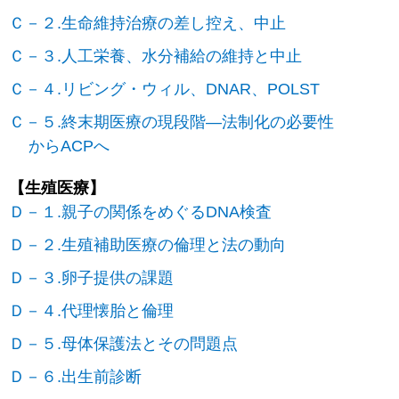
Ｃ－２.生命維持治療の差し控え、中止
Ｃ－３.人工栄養、水分補給の維持と中止
Ｃ－４.リビング・ウィル、DNAR、POLST
Ｃ－５.終末期医療の現段階―法制化の必要性
からACPへ
【生殖医療】
Ｄ－１.親子の関係をめぐるDNA検査
Ｄ－２.生殖補助医療の倫理と法の動向
Ｄ－３.卵子提供の課題
Ｄ－４.代理懐胎と倫理
Ｄ－５.母体保護法とその問題点
Ｄ－６.出生前診断