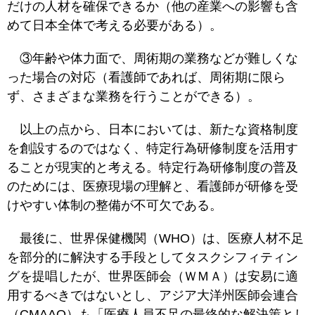
だけの人材を確保できるか（他の産業への影響も含
めて日本全体で考える必要がある）。
③年齢や体力面で、周術期の業務などが難しくな
った場合の対応（看護師であれば、周術期に限ら
ず、さまざまな業務を行うことができる）。
以上の点から、日本においては、新たな資格制度
を創設するのではなく、特定行為研修制度を活用す
ることが現実的と考える。特定行為研修制度の普及
のためには、医療現場の理解と、看護師が研修を受
けやすい体制の整備が不可欠である。
最後に、世界保健機関（WHO）は、医療人材不足
を部分的に解決する手段としてタスクシフィティン
グを提唱したが、世界医師会（ＷＭＡ）は安易に適
用するべきではないとし、アジア大洋州医師会連合
（CMAAO）も「医療人員不足の最終的な解決策とし