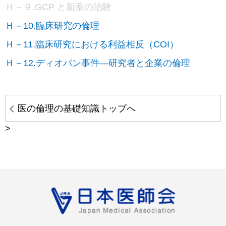
Ｈ－９.GCP と新薬の治験
Ｈ－10.臨床研究の倫理
Ｈ－11.臨床研究における利益相反（COI）
Ｈ－12.ディオバン事件―研究者と企業の倫理
医の倫理の基礎知識トップへ
>