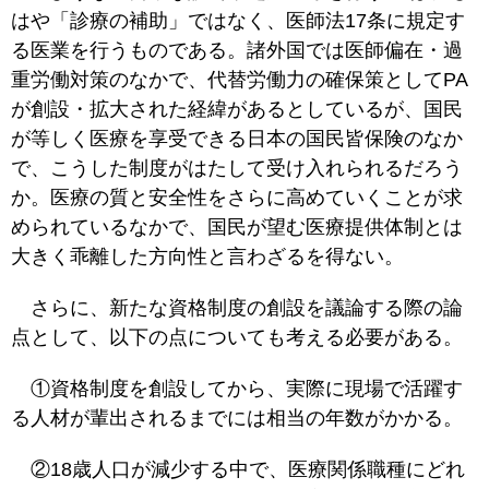
はや「診療の補助」ではなく、医師法17条に規定す
る医業を行うものである。諸外国では医師偏在・過
重労働対策のなかで、代替労働力の確保策としてPA
が創設・拡大された経緯があるとしているが、国民
が等しく医療を享受できる日本の国民皆保険のなか
で、こうした制度がはたして受け入れられるだろう
か。医療の質と安全性をさらに高めていくことが求
められているなかで、国民が望む医療提供体制とは
大きく乖離した方向性と言わざるを得ない。
さらに、新たな資格制度の創設を議論する際の論
点として、以下の点についても考える必要がある。
①資格制度を創設してから、実際に現場で活躍す
る人材が輩出されるまでには相当の年数がかかる。
②18歳人口が減少する中で、医療関係職種にどれ