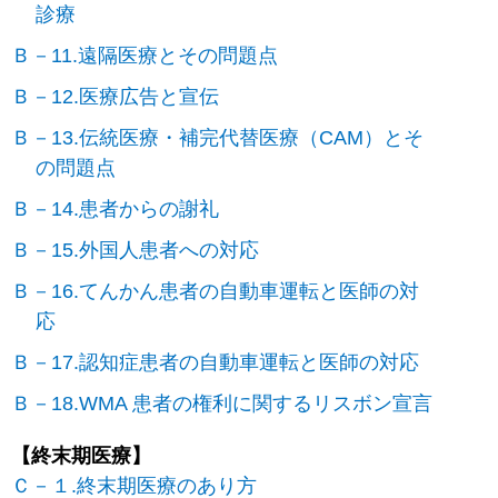
診療
Ｂ－11.遠隔医療とその問題点
Ｂ－12.医療広告と宣伝
Ｂ－13.伝統医療・補完代替医療（CAM）とそ
の問題点
Ｂ－14.患者からの謝礼
Ｂ－15.外国人患者への対応
Ｂ－16.てんかん患者の自動車運転と医師の対
応
Ｂ－17.認知症患者の自動車運転と医師の対応
Ｂ－18.WMA 患者の権利に関するリスボン宣言
【終末期医療】
Ｃ－１.終末期医療のあり方