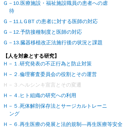
Ｇ－10.医療施設・福祉施設職員の患者への虐
待
Ｇ－11.LＧBT の患者に対する医師の対応
Ｇ－12.予防接種制度と医師の対応
Ｇ－13.臓器移植改正法施行後の状況と課題
【人を対象とする研究】
Ｈ－１.研究発表の不正行為と防止対策
Ｈ－２.倫理審査委員会の役割とその運営
Ｈ－３.ヘルシンキ宣言とその変遷
Ｈ－４.ヒト組織の研究への利用
Ｈ－５.死体解剖保存法とサージカルトレーニ
ング
Ｈ－６.再生医療の発展と法的規制―再生医療等安全