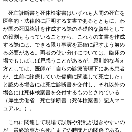
死亡診断書と死体検案書はいずれも人間の死亡を
医学的・法律的に証明する文書であるとともに、わ
が国の死因統計を作成する際の基礎的な資料として
の役割ももっていることから、これらの文書を作成
する際には、できる限り事実を正確に記すよう努め
る必要がある。両者の使い分けについては、臨床の
場でもしばしば戸惑うことがあるが、原則的な考え
方としては、医師が「自らの診療管理下にある患者
が、生前に診療していた傷病に関連して死亡した」
と認める場合には死亡診断書を交付し、それ以外の
場合には死体検案書を交付するものとされている
（厚生労働省「死亡診断書（死体検案書）記入マニ
ュアル」）。
これに関連して現場で誤解や混乱が起きやすいの
が、最終診察から死亡までの時間との関係である。