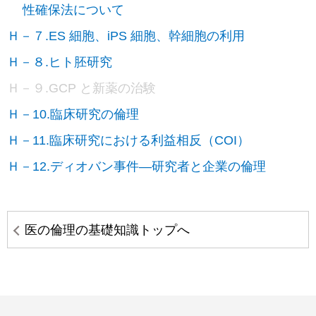
性確保法について
Ｈ－７.ES 細胞、iPS 細胞、幹細胞の利用
Ｈ－８.ヒト胚研究
Ｈ－９.GCP と新薬の治験
Ｈ－10.臨床研究の倫理
Ｈ－11.臨床研究における利益相反（COI）
Ｈ－12.ディオバン事件―研究者と企業の倫理
医の倫理の基礎知識トップへ