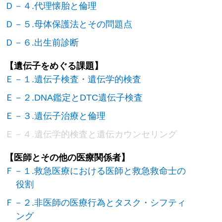
Ｄ－４.代理懐胎と倫理
Ｄ－５.母体保護法とその問題点
Ｄ－６.出生前診断
【遺伝子をめぐる課題】
Ｅ－１.遺伝子検査・遺伝学的検査
Ｅ－２.DNA鑑定とDTC遺伝子検査
Ｅ－３.遺伝子治療と倫理
Ｅ－４.遺伝学的検査と遺伝カウンセリング
【医師とその他の医療関係者】
Ｆ－１.救急医療における医師と救急救命士の
役割
Ｆ－２.非医師の医療行為とタスク・シフティ
ング