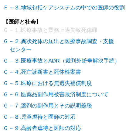
Ｆ－３.地域包括ケアシステムの中での医師の役割
【医師と社会】
Ｇ－１.医療事故と業務上過失致死傷罪
Ｇ－２.異状死体の届出と医療事故調査・支援
センター
Ｇ－３.医療事故とADR（裁判外紛争解決手続）
Ｇ－４.死亡診断書と死体検案書
Ｇ－５.医療における無過失補償制度
Ｇ－６.医薬品副作用被害救済制度について
Ｇ－７.薬剤の副作用とその説明義務
Ｇ－８.児童虐待と医師の対応
Ｇ－９.高齢者虐待と医師の対応