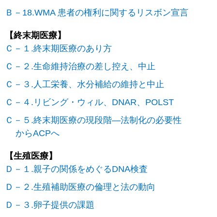
Ｂ－18.WMA 患者の権利に関するリスボン宣言
【終末期医療】
Ｃ－１.終末期医療のあり方
Ｃ－２.生命維持治療の差し控え、中止
Ｃ－３.人工栄養、水分補給の維持と中止
Ｃ－４.リビング・ウィル、DNAR、POLST
Ｃ－５.終末期医療の現段階―法制化の必要性
からACPへ
【生殖医療】
Ｄ－１.親子の関係をめぐるDNA検査
Ｄ－２.生殖補助医療の倫理と法の動向
Ｄ－３.卵子提供の課題