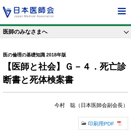
医師のみなさまへ
医の倫理の基礎知識 2018年版
【医師と社会】Ｇ－４．死亡診
断書と死体検案書
今村 聡（日本医師会副会長）
印刷用PDF