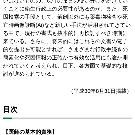
いはないものの、現行のままの使い分けを続けてい
くことに衛生行政上の必要性があるのか、また、死
因検索の手段として、解剖以外にも薬毒物検査や死
亡時画像診断(Ai)など新しい手法が活用されてきてい
る中で、現行の書式も抜本的に再検討すべき時期に
来ている。さらに、将来的にはこれらの文書の電子
的な提出を可能とすれば、さまざまな行政手続きの
簡素化や死因情報の正確かつ有効な活用にも途が開
かれていくと考えられ、目下、各方面で基礎的な検
討が進められている。
（平成30年8月31日掲載）
目次
【医師の基本的責務】