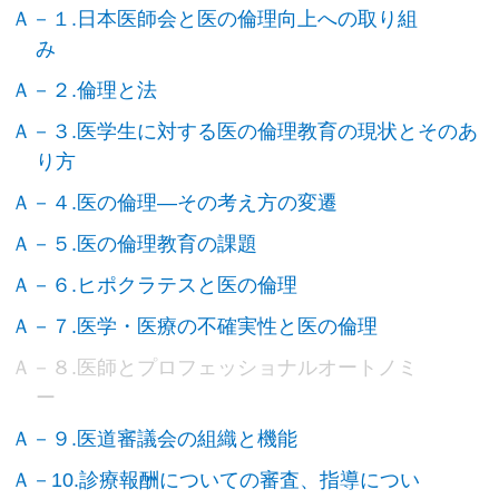
Ａ－１.日本医師会と医の倫理向上への取り組
み
Ａ－２.倫理と法
Ａ－３.医学生に対する医の倫理教育の現状とそのあ
り方
Ａ－４.医の倫理―その考え方の変遷
Ａ－５.医の倫理教育の課題
Ａ－６.ヒポクラテスと医の倫理
Ａ－７.医学・医療の不確実性と医の倫理
Ａ－８.医師とプロフェッショナルオートノミ
ー
Ａ－９.医道審議会の組織と機能
Ａ－10.診療報酬についての審査、指導につい