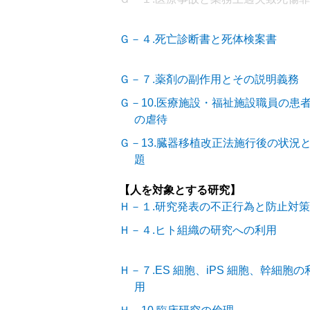
Ｇ－４.死亡診断書と死体検案書
Ｇ－７.薬剤の副作用とその説明義務
Ｇ－10.医療施設・福祉施設職員の患
の虐待
Ｇ－13.臓器移植改正法施行後の状況
題
【人を対象とする研究】
Ｈ－１.研究発表の不正行為と防止対策
Ｈ－４.ヒト組織の研究への利用
Ｈ－７.ES 細胞、iPS 細胞、幹細胞の
用