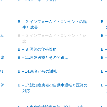
Ｂ－２.インフォームド・コンセントの誕
Ｂ
生と成長
ーム
Ｂ－５.インフォームド・コンセントと訴
Ｂ
訟
Ｂ－８.医師の守秘義務
Ｂ
急患
Ｂ－11.遠隔医療とその問題点
Ｂ－
M）
Ｂ－14.患者からの謝礼
Ｂ
医師
Ｂ－17.認知症患者の自動車運転と医師の
Ｂ－
対応