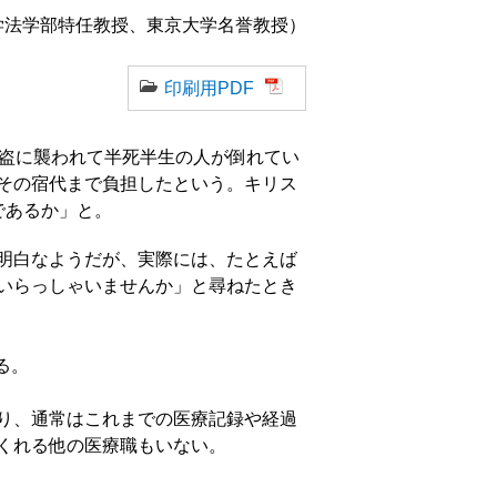
学法学部特任教授、東京大学名誉教授）
印刷用PDF
盗に襲われて半死半生の人が倒れてい
その宿代まで負担したという。キリス
であるか」と。
明白なようだが、実際には、たとえば
いらっしゃいませんか」と尋ねたとき
る。
り、通常はこれまでの医療記録や経過
くれる他の医療職もいない。