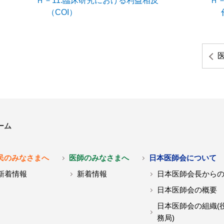
Ｈ－11.臨床研究における利益相反
Ｈ
（COI）
ーム
民のみなさまへ
医師のみなさまへ
日本医師会について
新着情報
新着情報
日本医師会長から
日本医師会の概要
日本医師会の組織(
務局)