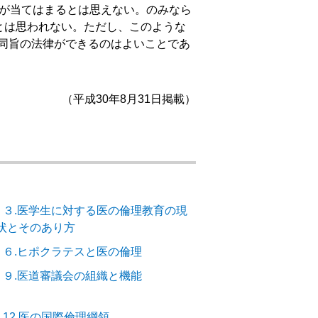
が当てはまるとは思えない。のみなら
とは思われない。ただし、このような
同旨の法律ができるのはよいことであ
（平成30年8月31日掲載）
－３.医学生に対する医の倫理教育の現
状とそのあり方
－６.ヒポクラテスと医の倫理
－９.医道審議会の組織と機能
12.医の国際倫理綱領