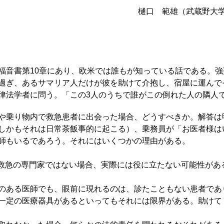
樋口 範雄（武蔵野大
音書第10章にあり、欧米では誰もが知っている話である。強
過ぎ、あるサマリア人だけが彼を助けて介抱し、宿屋に運んで
律法学者に問う。「この3人のうちで誰がこの倒れた人の隣人
や乗り物内で救急患者に出会った場合、どうすべきか。解答は
しかもそれは日常茶飯事的に起こる）、乗務員が「お医者様は
師もいるであろう。それにはいくつかの理由がある。
救急の専門家ではない場合、実際には役に立たない可能性があ
のある医師でも、眼前に現れるのは、診たこともない患者であ
一定の医療器具があるといってもそれには限界がある。助けて