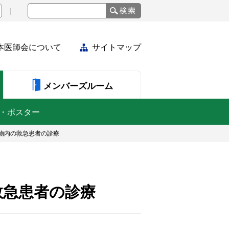
本医師会について
サイトマップ
メンバーズルーム
・ポスター
り物内の救急患者の診療
救急患者の診療