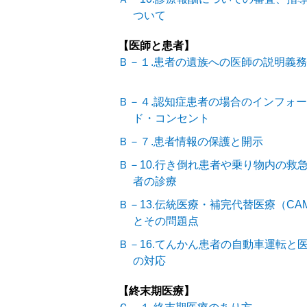
ついて
【医師と患者】
Ｂ－１.患者の遺族への医師の説明義務
Ｂ－４.認知症患者の場合のインフォ
ド・コンセント
Ｂ－７.患者情報の保護と開示
Ｂ－10.行き倒れ患者や乗り物内の救
者の診療
Ｂ－13.伝統医療・補完代替医療（CA
とその問題点
Ｂ－16.てんかん患者の自動車運転と
の対応
【終末期医療】