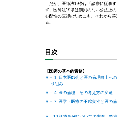
だが、医師法19条は「診療に従事す
ず、医師法19条は罰則のない公法上
心配性の医師のためにも、それから善
る。
目次
【医師の基本的責務】
Ａ－１.日本医師会と医の倫理向上へ
り組み
Ａ－４.医の倫理―その考え方の変遷
Ａ－７.医学・医療の不確実性と医の
Ａ－10.診療報酬についての審査、指