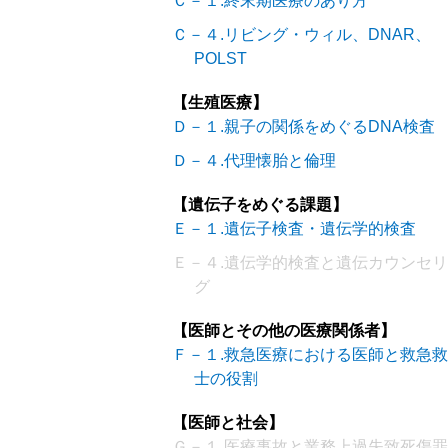
Ｃ－１.終末期医療のあり方
Ｃ－４.リビング・ウィル、DNAR、
POLST
【生殖医療】
Ｄ－１.親子の関係をめぐるDNA検査
Ｄ－４.代理懐胎と倫理
【遺伝子をめぐる課題】
Ｅ－１.遺伝子検査・遺伝学的検査
Ｅ－４.遺伝学的検査と遺伝カウンセ
グ
【医師とその他の医療関係者】
Ｆ－１.救急医療における医師と救急
士の役割
【医師と社会】
Ｇ－１.医療事故と業務上過失致死傷罪