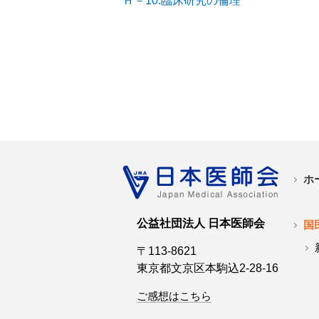
Ｈ－10.臨床研究の倫理
ホ
公益社団法人 日本医師会
国
〒113-8621
東京都文京区本駒込2-28-16
ご感想はこちら