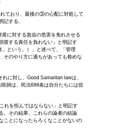
。
制定されており、最後の③の心配に対処して
明記する。
財産に対する急迫の危害を免れさせる
賠償する責任を負わない」と明記す
者」という。）」と述べて、「管理
、そのやり方に過ちがあっても咎めな
Good Samaritan lawは、
医師は、民法698条は自分たちには役
これを拒んではならない」と明記す
る。その結果、これらの論者の結論
なことになったらろくなことがないの